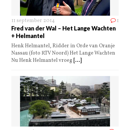
11 september 2014
1
Fred van der Wal – Het Lange Wachten
+ Helmantel
Henk Helmantel, Ridder in Orde van Oranje
Nassau (foto RTV Noord) Het Lange Wachten
Nu Henk Helmantel vroeg
[...]