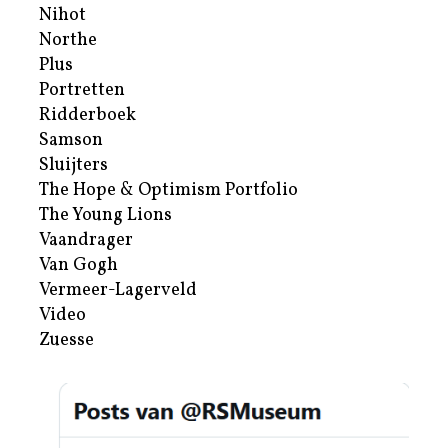
Nihot
Northe
Plus
Portretten
Ridderboek
Samson
Sluijters
The Hope & Optimism Portfolio
The Young Lions
Vaandrager
Van Gogh
Vermeer-Lagerveld
Video
Zuesse