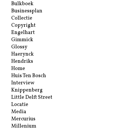
Bulkboek
Businessplan
Collectie
Copyright
Engelhart
Gimmick
Glossy
Haerynck
Hendriks
Home
Huis Ten Bosch
Interview
Knippenberg
Little Delft Street
Locatie
Media
Mercurius
Millenium