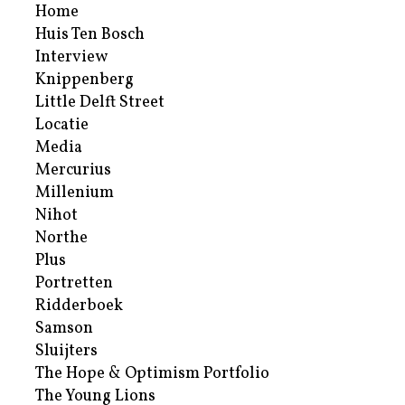
Home
Huis Ten Bosch
Interview
Knippenberg
Little Delft Street
Locatie
Media
Mercurius
Millenium
Nihot
Northe
Plus
Portretten
Ridderboek
Samson
Sluijters
The Hope & Optimism Portfolio
The Young Lions