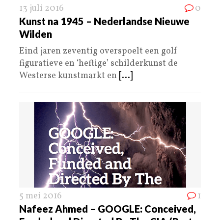
13 juli 2016
0
Kunst na 1945 – Nederlandse Nieuwe
Wilden
Eind jaren zeventig overspoelt een golf
figuratieve en ‘heftige’ schilderkunst de
Westerse kunstmarkt en
[...]
5 mei 2016
1
Nafeez Ahmed – GOOGLE: Conceived,