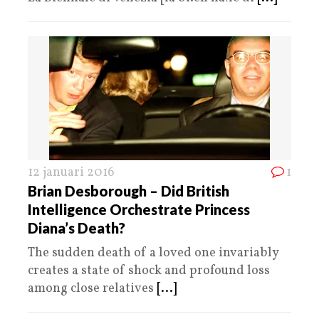
12 januari 2016
1
Brian Desborough – Did British
Intelligence Orchestrate Princess
Diana’s Death?
The sudden death of a loved one invariably
creates a state of shock and profound loss
among close relatives
[...]