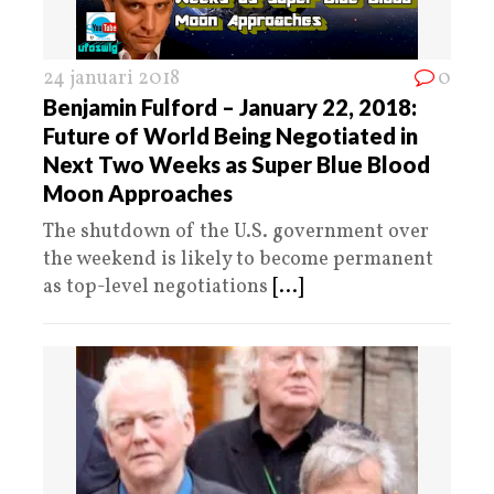
24 januari 2018
0
Benjamin Fulford – January 22, 2018:
Future of World Being Negotiated in
Next Two Weeks as Super Blue Blood
Moon Approaches
The shutdown of the U.S. government over
the weekend is likely to become permanent
as top-level negotiations
[...]