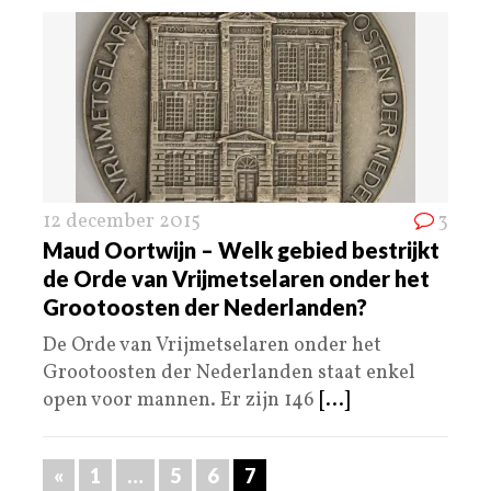
12 december 2015
3
Maud Oortwijn – Welk gebied bestrijkt
de Orde van Vrijmetselaren onder het
Grootoosten der Nederlanden?
De Orde van Vrijmetselaren onder het
Grootoosten der Nederlanden staat enkel
open voor mannen. Er zijn 146
[...]
«
1
…
5
6
7