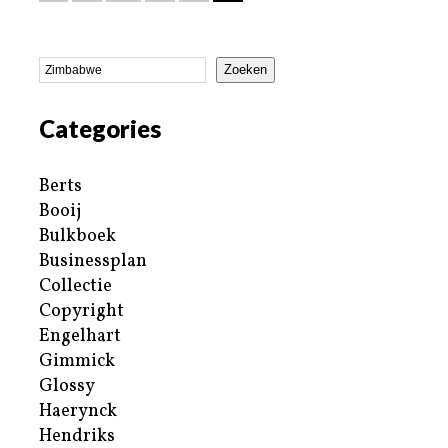
Zoeken
Categories
Berts
Booij
Bulkboek
Businessplan
Collectie
Copyright
Engelhart
Gimmick
Glossy
Haerynck
Hendriks