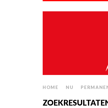
HOME
NU
PERMANE
ZOEKRESULTATE