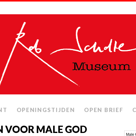
NT
OPENINGSTIJDEN
OPEN BRIEF
N VOOR MALE GOD