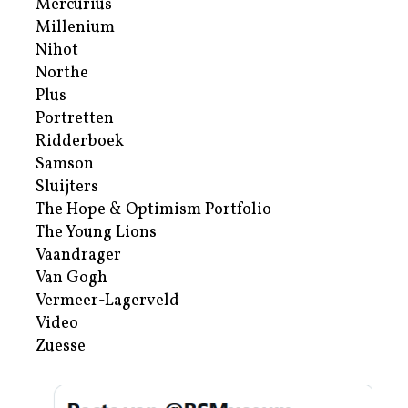
Mercurius
Millenium
Nihot
Northe
Plus
Portretten
Ridderboek
Samson
Sluijters
The Hope & Optimism Portfolio
The Young Lions
Vaandrager
Van Gogh
Vermeer-Lagerveld
Video
Zuesse