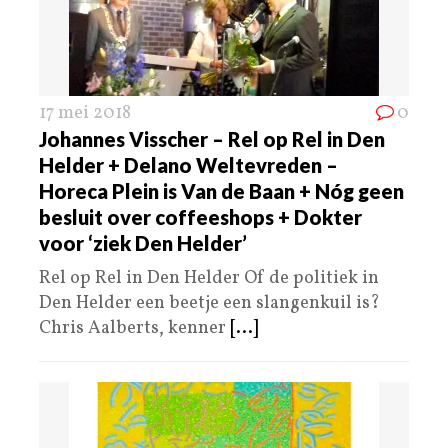
17 mei 2018
0
Johannes Visscher – Rel op Rel in Den
Helder + Delano Weltevreden –
Horeca Plein is Van de Baan + Nóg geen
besluit over coffeeshops + Dokter
voor ‘ziek Den Helder’
Rel op Rel in Den Helder Of de politiek in
Den Helder een beetje een slangenkuil is?
Chris Aalberts, kenner
[...]