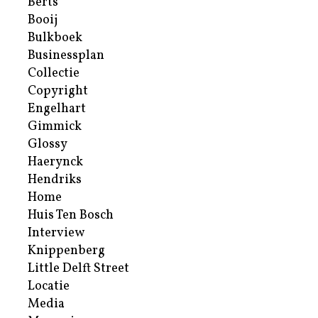
Berts
Booij
Bulkboek
Businessplan
Collectie
Copyright
Engelhart
Gimmick
Glossy
Haerynck
Hendriks
Home
Huis Ten Bosch
Interview
Knippenberg
Little Delft Street
Locatie
Media