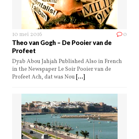
10 mei 2016
0
Theo van Gogh – De Pooier van de
Profeet
Dyab Abou Jahjah Published Also in French
in the Newspaper Le Soir Pooier van de
Profeet Ach, dat was Nou
[...]