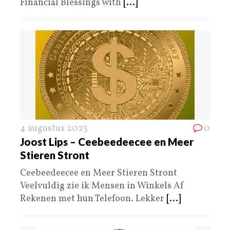
Financial Blessings with
[...]
4 augustus 2023
0
Joost Lips – Ceebeedeecee en Meer
Stieren Stront
Ceebeedeecee en Meer Stieren Stront
Veelvuldig zie ik Mensen in Winkels Af
Rekenen met hun Telefoon. Lekker
[...]