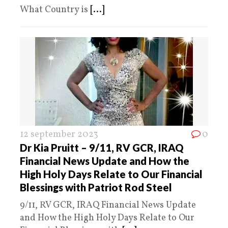
What Country is
[...]
12 september 2023
0
Dr Kia Pruitt – 9/11, RV GCR, IRAQ
Financial News Update and How the
High Holy Days Relate to Our Financial
Blessings with Patriot Rod Steel
9/11, RV GCR, IRAQ Financial News Update
and How the High Holy Days Relate to Our