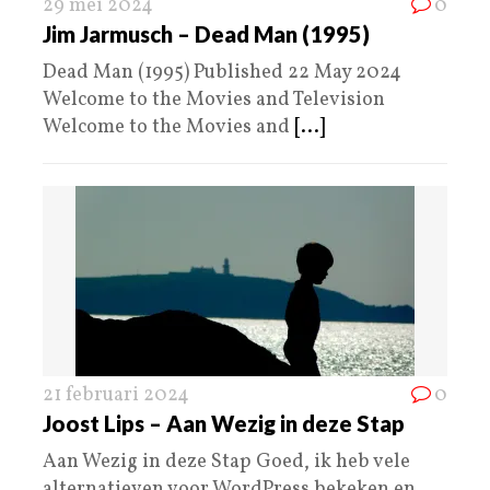
29 mei 2024
0
Jim Jarmusch – Dead Man (1995)
Dead Man (1995) Published 22 May 2024
Welcome to the Movies and Television
Welcome to the Movies and
[...]
21 februari 2024
0
Joost Lips – Aan Wezig in deze Stap
Aan Wezig in deze Stap Goed, ik heb vele
alternatieven voor WordPress bekeken en