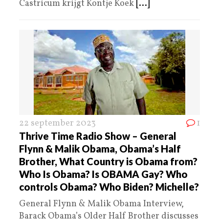
Castricum krijgt Kontje Koek
[...]
22 september 2023
1
Thrive Time Radio Show – General
Flynn & Malik Obama, Obama’s Half
Brother, What Country is Obama from?
Who Is Obama? Is OBAMA Gay? Who
controls Obama? Who Biden? Michelle?
General Flynn & Malik Obama Interview,
Barack Obama’s Older Half Brother discusses