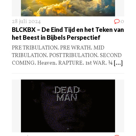
28 juli 2024
0
BLCKBX – De Eind Tijd en het Teken van
het Beest in Bijbels Perspectief
PRE TRIBULATION. PRE WRATH. MID
TRIBULATION. POST TRIBULATION. SECOND
COMING. Heaven. RAPTURE. 1st WAR. ¼
[...]