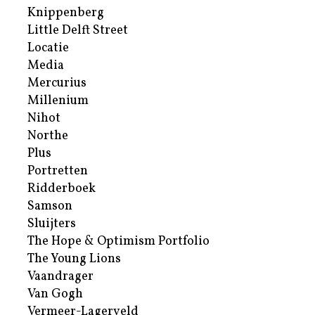
Knippenberg
Little Delft Street
Locatie
Media
Mercurius
Millenium
Nihot
Northe
Plus
Portretten
Ridderboek
Samson
Sluijters
The Hope & Optimism Portfolio
The Young Lions
Vaandrager
Van Gogh
Vermeer-Lagerveld