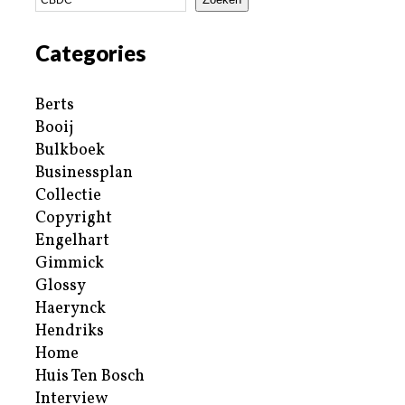
Categories
Berts
Booij
Bulkboek
Businessplan
Collectie
Copyright
Engelhart
Gimmick
Glossy
Haerynck
Hendriks
Home
Huis Ten Bosch
Interview