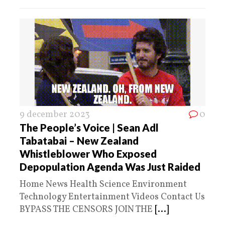
9 december 2023
0
The People’s Voice | Sean Adl
Tabatabai – New Zealand
Whistleblower Who Exposed
Depopulation Agenda Was Just Raided
Home News Health Science Environment
Technology Entertainment Videos Contact Us
BYPASS THE CENSORS JOIN THE
[...]