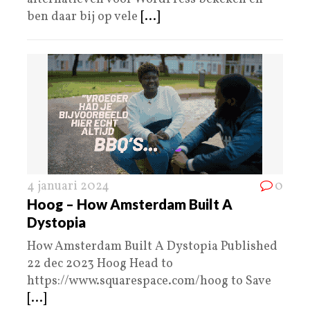
ben daar bij op vele
[...]
4 januari 2024
0
Hoog – How Amsterdam Built A
Dystopia
How Amsterdam Built A Dystopia Published
22 dec 2023 Hoog Head to
https://www.squarespace.com/hoog to Save
[...]