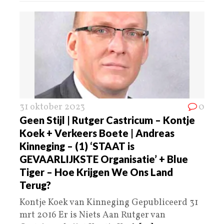
31 oktober 2023
0
Geen Stijl | Rutger Castricum – Kontje
Koek + Verkeers Boete | Andreas
Kinneging – (1) ‘STAAT is
GEVAARLIJKSTE Organisatie’ + Blue
Tiger – Hoe Krijgen We Ons Land
Terug?
Kontje Koek van Kinneging Gepubliceerd 31
mrt 2016 Er is Niets Aan Rutger van