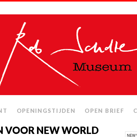
NT
OPENINGSTIJDEN
OPEN BRIEF
N VOOR NEW WORLD