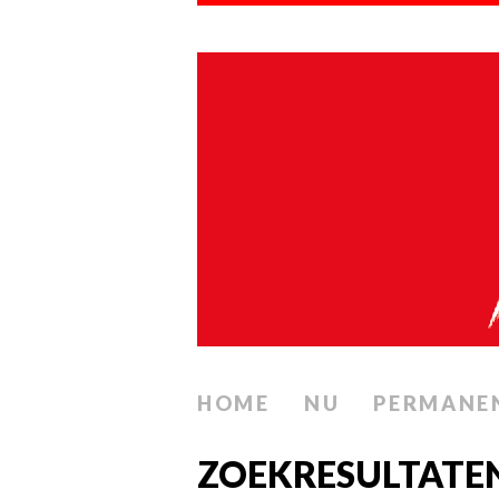
HOME
NU
PERMANE
ZOEKRESULTATE