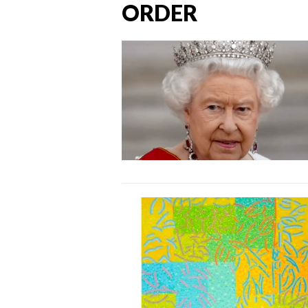
ORDER