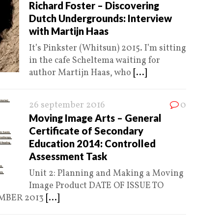
Richard Foster – Discovering
Dutch Undergrounds: Interview
with Martijn Haas
It’s Pinkster (Whitsun) 2015. I’m sitting
in the cafe Scheltema waiting for
author Martijn Haas, who
[...]
26 september 2016
0
Moving Image Arts – General
Certificate of Secondary
Education 2014: Controlled
Assessment Task
Unit 2: Planning and Making a Moving
Image Product DATE OF ISSUE TO
MBER 2013
[...]