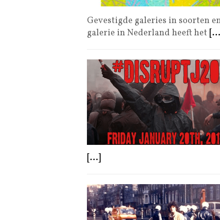
Gevestigde galeries in soorten e
galerie in Nederland heeft het
[..
[...]