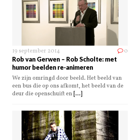
19 september 2014
0
Rob van Gerwen – Rob Scholte: met
humor beelden re-animeren
We zijn omringd door beeld. Het beeld van
een bus die op ons afkomt, het beeld van de
deur die openschuift en
[...]