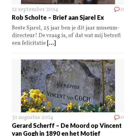
12 september 2014
0
Rob Scholte – Brief aan Sjarel Ex
Beste Sjarel, 25 jaar ben je dit jaar museum-
directeur! De vraag is, of dat wat mij betreft
een felicitatie
[...]
31 augustus 2014
0
Gerard Scherff – De Moord op Vincent
van Gogh in 1890 en het Motief