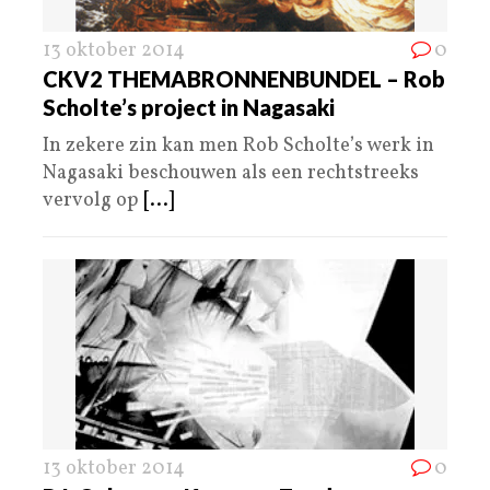
13 oktober 2014
0
CKV2 THEMABRONNENBUNDEL – Rob
Scholte’s project in Nagasaki
In zekere zin kan men Rob Scholte’s werk in
Nagasaki beschouwen als een rechtstreeks
vervolg op
[...]
13 oktober 2014
0