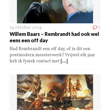
14 oktober 2014
3
Willem Baars – Rembrandt had ook wel
eens een off day
Had Rembrandt een off day, of is dit een
postmodern meesterwerk? Vrijwel elk jaar
heb ik fysiek contact met
[...]