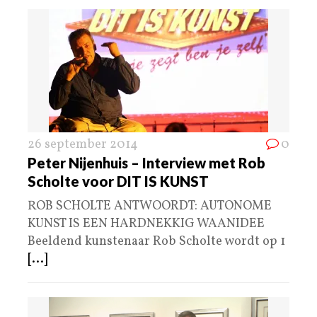
26 september 2014
0
Peter Nijenhuis – Interview met Rob
Scholte voor DIT IS KUNST
ROB SCHOLTE ANTWOORDT: AUTONOME
KUNST IS EEN HARDNEKKIG WAANIDEE
Beeldend kunstenaar Rob Scholte wordt op 1
[...]