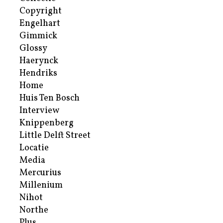
Copyright
Engelhart
Gimmick
Glossy
Haerynck
Hendriks
Home
Huis Ten Bosch
Interview
Knippenberg
Little Delft Street
Locatie
Media
Mercurius
Millenium
Nihot
Northe
Plus