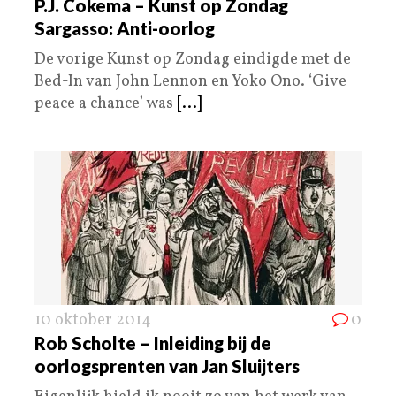
P.J. Cokema – Kunst op Zondag
Sargasso: Anti-oorlog
De vorige Kunst op Zondag eindigde met de
Bed-In van John Lennon en Yoko Ono. ‘Give
peace a chance’ was
[...]
10 oktober 2014
0
Rob Scholte – Inleiding bij de
oorlogsprenten van Jan Sluijters