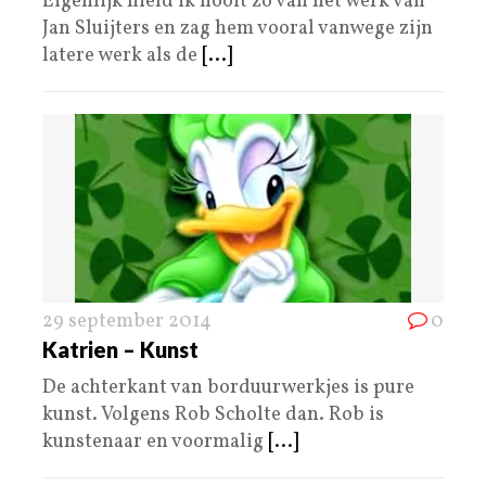
Eigenlijk hield ik nooit zo van het werk van
Jan Sluijters en zag hem vooral vanwege zijn
latere werk als de
[...]
29 september 2014
0
Katrien – Kunst
De achterkant van borduurwerkjes is pure
kunst. Volgens Rob Scholte dan. Rob is
kunstenaar en voormalig
[...]