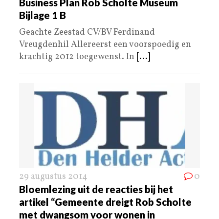
Business Plan Rob Scholte Museum
Bijlage 1 B
Geachte Zeestad CV/BV Ferdinand
Vreugdenhil Allereerst een voorspoedig en
krachtig 2012 toegewenst. In
[...]
29 augustus 2014
0
Bloemlezing uit de reacties bij het
artikel “Gemeente dreigt Rob Scholte
met dwangsom voor wonen in