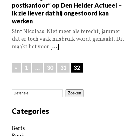
postkantoor” op Den Helder Actueel –
Ik zie liever dat hij ongestoord kan
werken
Sint Nicolaas: Niet meer als terecht, jammer
dat er toch vaak misbruik wordt gemaakt. Dit
maakt het voor
[...]
«
1
…
30
31
32
Zoeken
Categories
Berts