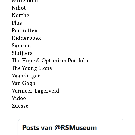
Millenium
Nihot
Northe
Plus
Portretten
Ridderboek
Samson
Sluijters
The Hope & Optimism Portfolio
The Young Lions
Vaandrager
Van Gogh
Vermeer-Lagerveld
Video
Zuesse