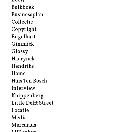
Booij
Bulkboek
Businessplan
Collectie
Copyright
Engelhart
Gimmick
Glossy
Haerynck
Hendriks
Home
Huis Ten Bosch
Interview
Knippenberg
Little Delft Street
Locatie
Media
Mercurius