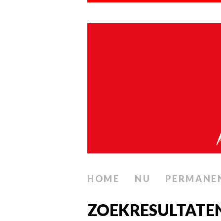
HOME
NU
PERMANE
ZOEKRESULTATE