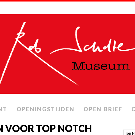
NT
OPENINGSTIJDEN
OPEN BRIEF
N VOOR TOP NOTCH