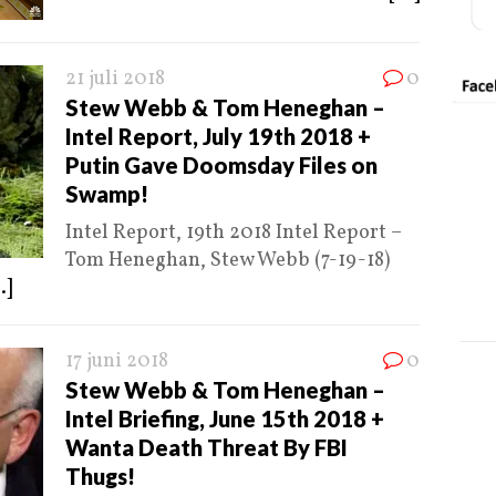
21 juli 2018
0
Stew Webb & Tom Heneghan –
Intel Report, July 19th 2018 +
Putin Gave Doomsday Files on
Swamp!
Intel Report, 19th 2018 Intel Report –
Tom Heneghan, Stew Webb (7-19-18)
.]
17 juni 2018
0
Stew Webb & Tom Heneghan –
Intel Briefing, June 15th 2018 +
Wanta Death Threat By FBI
Thugs!