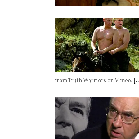
from Truth Warriors on Vimeo.
[..