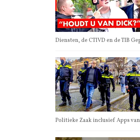
Diensten, de CTIVD en de TIB Ge
Politieke Zaak inclusief Apps v