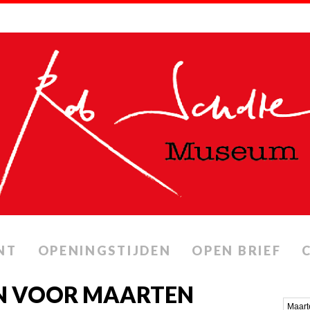
NT
OPENINGSTIJDEN
OPEN BRIEF
N VOOR MAARTEN