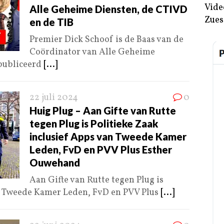
Vide
Alle Geheime Diensten, de CTIVD
Zues
en de TIB
Premier Dick Schoof is de Baas van de
Coördinator van Alle Geheime
publiceerd
[...]
22 juli 2024
0
Huig Plug – Aan Gifte van Rutte
tegen Plug is Politieke Zaak
inclusief Apps van Tweede Kamer
Leden, FvD en PVV Plus Esther
Ouwehand
Aan Gifte van Rutte tegen Plug is
an Tweede Kamer Leden, FvD en PVV Plus
[...]