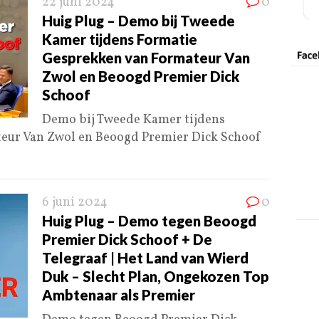
22 juni 2024
0
Huig Plug – Demo bij Tweede
Kamer tijdens Formatie
Gesprekken van Formateur Van
Zwol en Beoogd Premier Dick
Schoof
Demo bij Tweede Kamer tijdens
eur Van Zwol en Beoogd Premier Dick Schoof
6 juni 2024
0
Huig Plug – Demo tegen Beoogd
Premier Dick Schoof + De
Telegraaf | Het Land van Wierd
Duk – Slecht Plan, Ongekozen Top
Ambtenaar als Premier