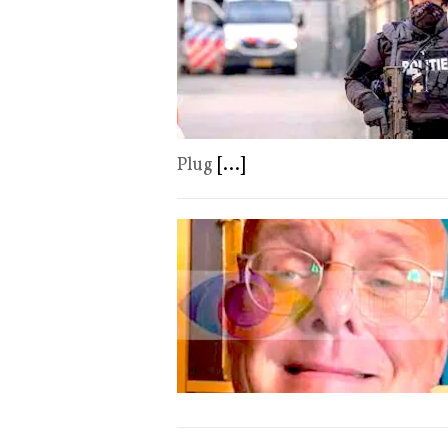
Plug
[...]