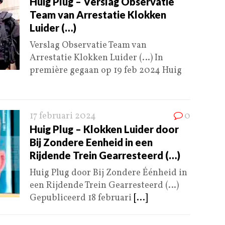
Huig Plug – Verslag Observatie
Team van Arrestatie Klokken
Luider (…)
Verslag Observatie Team van
Arrestatie Klokken Luider (…) In
première gegaan op 19 feb 2024 Huig
17 februari 2024
0
Huig Plug – Klokken Luider door
Bij Zondere Eenheid in een
Rijdende Trein Gearresteerd (…)
Huig Plug door Bij Zondere Éénheid in
een Rijdende Trein Gearresteerd (…)
Gepubliceerd 18 februari
[...]