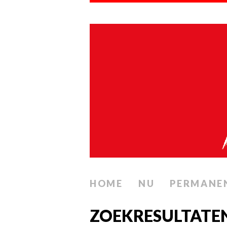
HOME
NU
PERMANE
ZOEKRESULTATE