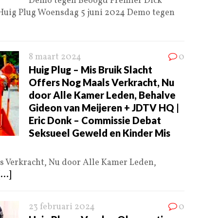
Demo tegen Beoogd Premier Dick
 Huig Plug Woensdag 5 juni 2024 Demo tegen
8 maart 2024
0
Huig Plug – Mis Bruik Slacht
Offers Nog Maals Verkracht, Nu
door Alle Kamer Leden, Behalve
Gideon van Meijeren + JDTV HQ |
Eric Donk – Commissie Debat
Seksueel Geweld en Kinder Mis
s Verkracht, Nu door Alle Kamer Leden,
[...]
23 februari 2024
0