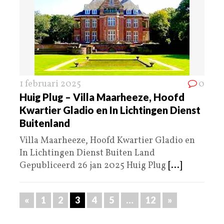
1 februari 2025
0
Huig Plug – Villa Maarheeze, Hoofd
Kwartier Gladio en In Lichtingen Dienst
Buitenland
Villa Maarheeze, Hoofd Kwartier Gladio en
In Lichtingen Dienst Buiten Land
Gepubliceerd 26 jan 2025 Huig Plug
[...]
«
1
2
3
4
5
…
12
»