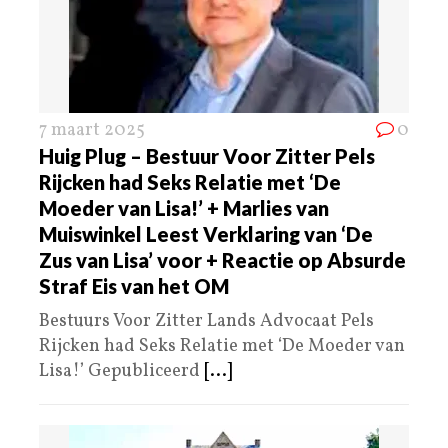
7 maart 2025
0
Huig Plug – Bestuur Voor Zitter Pels
Rijcken had Seks Relatie met ‘De
Moeder van Lisa!’ + Marlies van
Muiswinkel Leest Verklaring van ‘De
Zus van Lisa’ voor + Reactie op Absurde
Straf Eis van het OM
Bestuurs Voor Zitter Lands Advocaat Pels
Rijcken had Seks Relatie met ‘De Moeder van
Lisa!’ Gepubliceerd
[...]