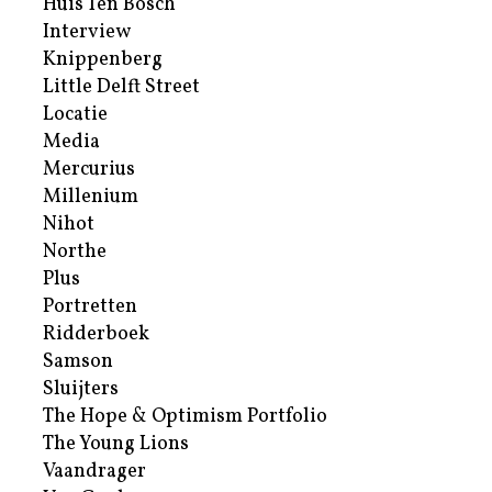
Huis Ten Bosch
Interview
Knippenberg
Little Delft Street
Locatie
Media
Mercurius
Millenium
Nihot
Northe
Plus
Portretten
Ridderboek
Samson
Sluijters
The Hope & Optimism Portfolio
The Young Lions
Vaandrager