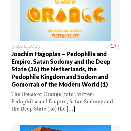
5 april 2025
3
Joachim Hagopian – Pedophilia and
Empire, Satan Sodomy and the Deep
State (36) the Netherlands, the
Pedophile Kingdom and Sodom and
Gomorrah of the Modern World (1)
The House of Orange (foto Twitter)
Pedophilia and Empire, Satan Sodomy and
the Deep State (36) the
[...]