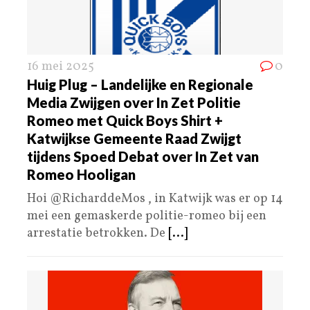
16 mei 2025
0
Huig Plug – Landelijke en Regionale
Media Zwijgen over In Zet Politie
Romeo met Quick Boys Shirt +
Katwijkse Gemeente Raad Zwijgt
tijdens Spoed Debat over In Zet van
Romeo Hooligan
Hoi @RicharddeMos , in Katwijk was er op 14
mei een gemaskerde politie-romeo bij een
arrestatie betrokken. De
[...]