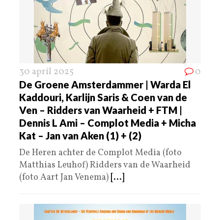
30 april 2025
0
De Groene Amsterdammer | Warda El
Kaddouri, Karlijn Saris & Coen van de
Ven – Ridders van Waarheid + FTM |
Dennis L Ami – Complot Media + Micha
Kat – Jan van Aken (1) + (2)
De Heren achter de Complot Media (foto
Matthias Leuhof) Ridders van de Waarheid
(foto Aart Jan Venema)
[...]