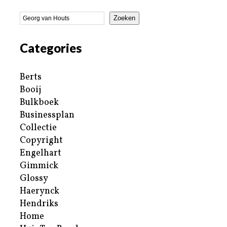
Zoeken
Categories
Berts
Booij
Bulkboek
Businessplan
Collectie
Copyright
Engelhart
Gimmick
Glossy
Haerynck
Hendriks
Home