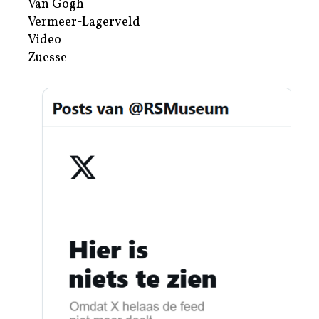
Van Gogh
Vermeer-Lagerveld
Video
Zuesse