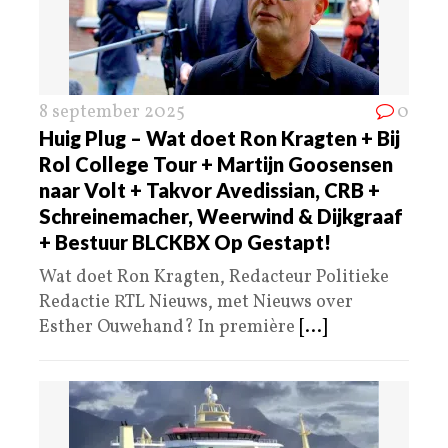
8 september 2025
0
Huig Plug – Wat doet Ron Kragten + Bij
Rol College Tour + Martijn Goosensen
naar Volt + Takvor Avedissian, CRB +
Schreinemacher, Weerwind & Dijkgraaf
+ Bestuur BLCKBX Op Gestapt!
Wat doet Ron Kragten, Redacteur Politieke
Redactie RTL Nieuws, met Nieuws over
Esther Ouwehand? In première
[...]