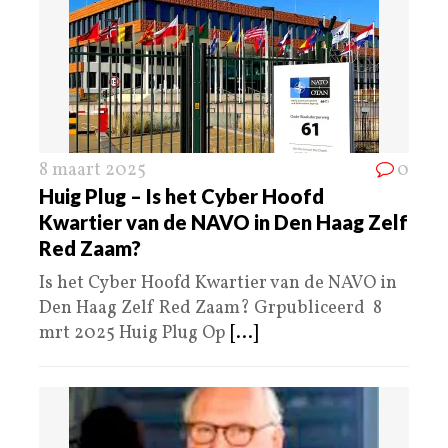
8 maart 2025
0
Huig Plug – Is het Cyber Hoofd
Kwartier van de NAVO in Den Haag Zelf
Red Zaam?
Is het Cyber Hoofd Kwartier van de NAVO in
Den Haag Zelf Red Zaam? Grpubliceerd 8
mrt 2025 Huig Plug Op
[...]