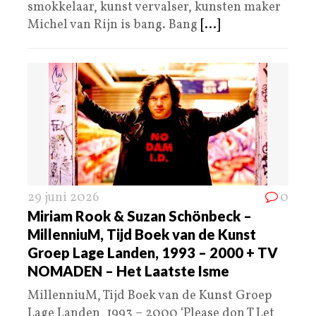
smokkelaar, kunst vervalser, kunsten maker
Michel van Rijn is bang. Bang
[...]
29 juni 2026
0
Miriam Rook & Suzan Schönbeck –
MillenniuM, Tijd Boek van de Kunst
Groep Lage Landen, 1993 – 2000 + TV
NOMADEN – Het Laatste Isme
MillenniuM, Tijd Boek van de Kunst Groep
Lage Landen, 1993 – 2000 ‘Please don T Let