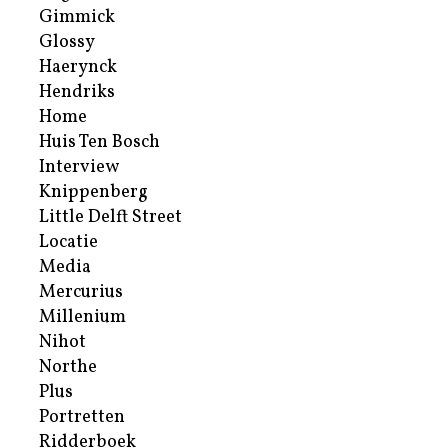
Gimmick
Glossy
Haerynck
Hendriks
Home
Huis Ten Bosch
Interview
Knippenberg
Little Delft Street
Locatie
Media
Mercurius
Millenium
Nihot
Northe
Plus
Portretten
Ridderboek