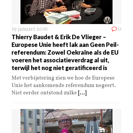
19 januari 2016
0
Thierry Baudet & Erik De Vlieger –
Europese Unie heeft lak aan Geen Peil-
referendum: Zowel Oekraïne als de EU
voeren het associatieverdrag al uit,
terwijl het nog niet geratificeerd is
Met verbijstering zien we hoe de Europese
Unie het aankomende referendum negeert.
Niet eerder ontstond zulke
[...]