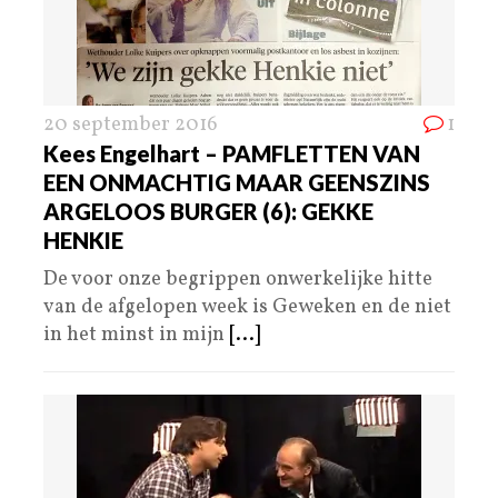
20 september 2016
1
Kees Engelhart – PAMFLETTEN VAN
EEN ONMACHTIG MAAR GEENSZINS
ARGELOOS BURGER (6): GEKKE
HENKIE
De voor onze begrippen onwerkelijke hitte
van de afgelopen week is Geweken en de niet
in het minst in mijn
[...]