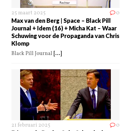
25 maart 2025
0
Max van den Berg | Space – Black Pill
Journal + Idem (16) + Micha Kat – Waar
Schuwing voor de Propaganda van Chris
Klomp
Black Pill Journal
[...]
21 februari 2025
0