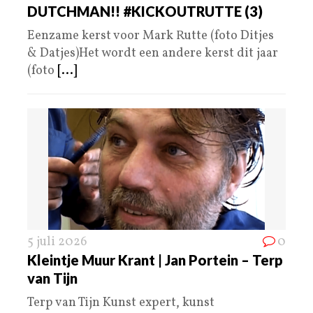
DUTCHMAN!! #KICKOUTRUTTE (3)
Eenzame kerst voor Mark Rutte (foto Ditjes
& Datjes)Het wordt een andere kerst dit jaar
(foto
[...]
5 juli 2026
0
Kleintje Muur Krant | Jan Portein – Terp
van Tijn
Terp van Tijn Kunst expert, kunst