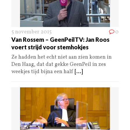
5 november 2015
0
Van Rossem – GeenPeilTV: Jan Roos
voert strijd voor stemhokjes
Ze hadden het echt niet aan zien komen in
Den Haag, dat dat gekke GeenPeil in zes
weekjes tijd bijna een half
[...]