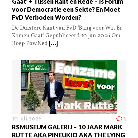
Gaat’ + Tussen Rant en Rede – Is Forum
voor Democratie een Sekte? En Moet
FvD Verboden Worden?
De Duistere Kant van FvD ‘Bang voor Wat Er
Komen Gaat‘ Gepubliceerd 10 jun 2026 Om
Roep Pow Ned
[...]
10 juli 2026
3
RSMUSEUM GALERIJ – 10 JAAR MARK
RUTTE AKA PINEUKIO AKA THE LYING