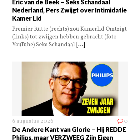
Eric van de Beek – Seks Schandaal
Nederland, Pers Zwijgt over Intimidatie
Kamer Lid
Premier Rutte (rechts) zou Kamerlid Omtzigt
(links) tot zwijgen hebben gebracht (foto
YouTube) Seks Schandaal
[...]
6 augustus 2026
0
De Andere Kant van Glorie – Hij REDDE
Philips, maar VERZWEEG Zijn Eigen