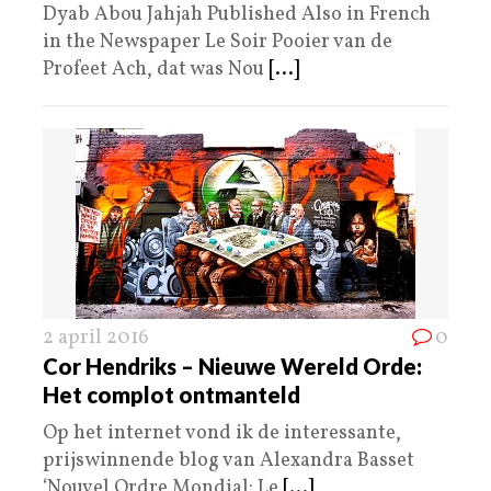
Dyab Abou Jahjah Published Also in French
in the Newspaper Le Soir Pooier van de
Profeet Ach, dat was Nou
[...]
2 april 2016
0
Cor Hendriks – Nieuwe Wereld Orde:
Het complot ontmanteld
Op het internet vond ik de interessante,
prijswinnende blog van Alexandra Basset
‘Nouvel Ordre Mondial: Le
[...]