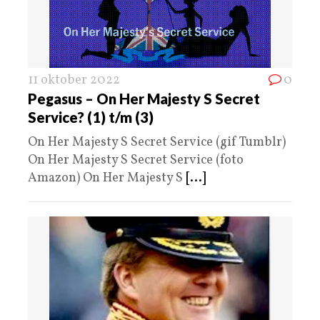
11 oktober 2022
0
Pegasus – On Her Majesty S Secret
Service? (1) t/m (3)
On Her Majesty S Secret Service (gif Tumblr)
On Her Majesty S Secret Service (foto
Amazon) On Her Majesty S
[...]