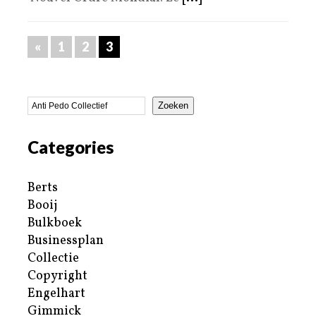
«
1
2
3
Zoeken
Categories
Berts
Booij
Bulkboek
Businessplan
Collectie
Copyright
Engelhart
Gimmick