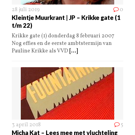
28 juli 2019
0
Kleintje Muurkrant | JP – Krikke gate (1
t/m 22)
Krikke gate (1) donderdag 8 februari 2007
Nog effies en de eerste ambtstermijn van
Pauline Krikke als VVD
[...]
3 april 2018
5
Micha Kat – Lees mee met vluchteling