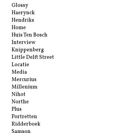
Glossy
Haerynck
Hendriks
Home
Huis Ten Bosch
Interview
Knippenberg
Little Delft Street
Locatie
Media
Mercurius
Millenium
Nihot
Northe
Plus
Portretten
Ridderboek
Samson