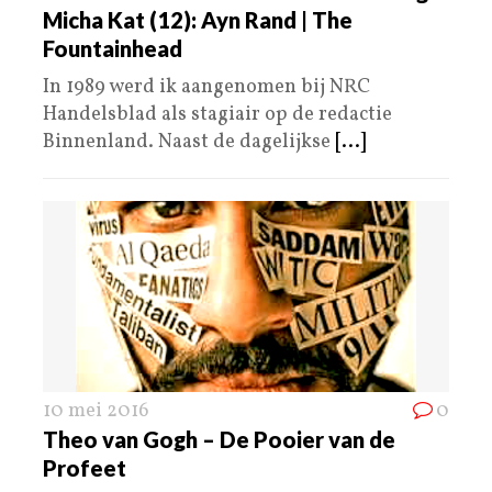
Micha Kat (12): Ayn Rand | The
Fountainhead
In 1989 werd ik aangenomen bij NRC
Handelsblad als stagiair op de redactie
Binnenland. Naast de dagelijkse
[...]
10 mei 2016
0
Theo van Gogh – De Pooier van de
Profeet