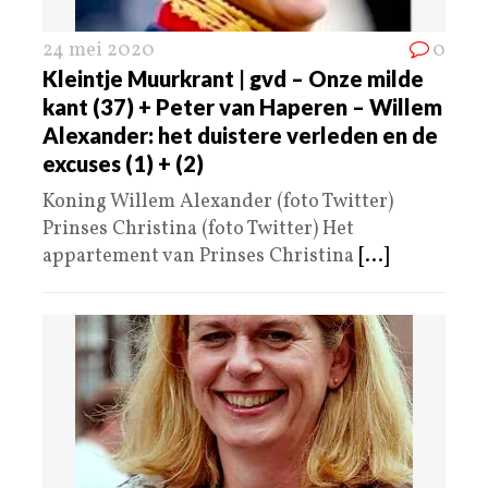
24 mei 2020
0
Kleintje Muurkrant | gvd – Onze milde
kant (37) + Peter van Haperen – Willem
Alexander: het duistere verleden en de
excuses (1) + (2)
Koning Willem Alexander (foto Twitter)
Prinses Christina (foto Twitter) Het
appartement van Prinses Christina
[...]