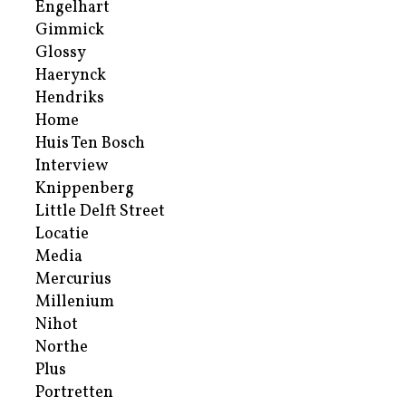
Engelhart
Gimmick
Glossy
Haerynck
Hendriks
Home
Huis Ten Bosch
Interview
Knippenberg
Little Delft Street
Locatie
Media
Mercurius
Millenium
Nihot
Northe
Plus
Portretten