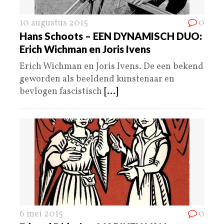
10 augustus 2015
0
Hans Schoots – EEN DYNAMISCH DUO:
Erich Wichman en Joris Ivens
Erich Wichman en Joris Ivens. De een bekend
geworden als beeldend kunstenaar en
bevlogen fascistisch
[...]
6 mei 2015
0