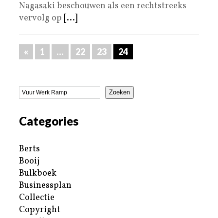
Nagasaki beschouwen als een rechtstreeks
vervolg op
[...]
«
1
…
22
23
24
Zoeken
Categories
Berts
Booij
Bulkboek
Businessplan
Collectie
Copyright