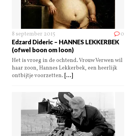
8 september 2015
0
Edzard Dideric – HANNES LEKKERBEK
(ofwel boon om loon)
Het is vroeg in de ochtend. Vrouw Verwen wil
haar zoon, Hannes Lekkerbek, een heerlijk
ontbijtje voorzetten.
[...]