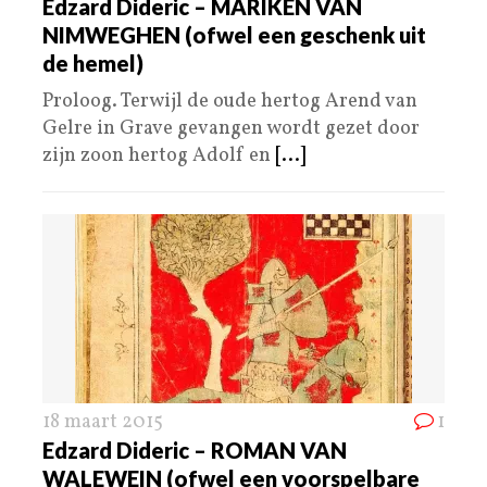
Edzard Dideric – MARIKEN VAN
NIMWEGHEN (ofwel een geschenk uit
de hemel)
Proloog. Terwijl de oude hertog Arend van
Gelre in Grave gevangen wordt gezet door
zijn zoon hertog Adolf en
[...]
18 maart 2015
1
Edzard Dideric – ROMAN VAN
WALEWEIN (ofwel een voorspelbare