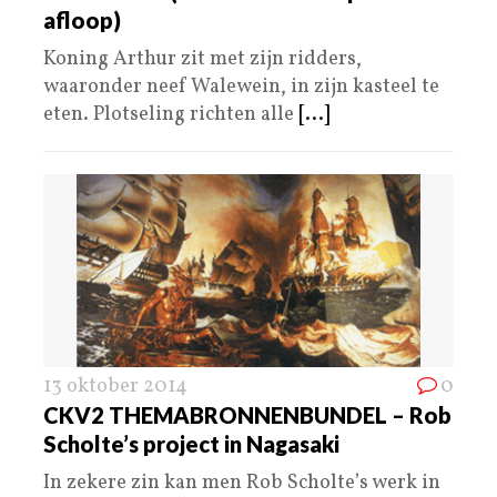
afloop)
Koning Arthur zit met zijn ridders,
waaronder neef Walewein, in zijn kasteel te
eten. Plotseling richten alle
[...]
13 oktober 2014
0
CKV2 THEMABRONNENBUNDEL – Rob
Scholte’s project in Nagasaki
In zekere zin kan men Rob Scholte’s werk in