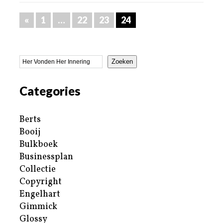
«
1
…
22
23
24
Zoeken
Categories
Berts
Booij
Bulkboek
Businessplan
Collectie
Copyright
Engelhart
Gimmick
Glossy