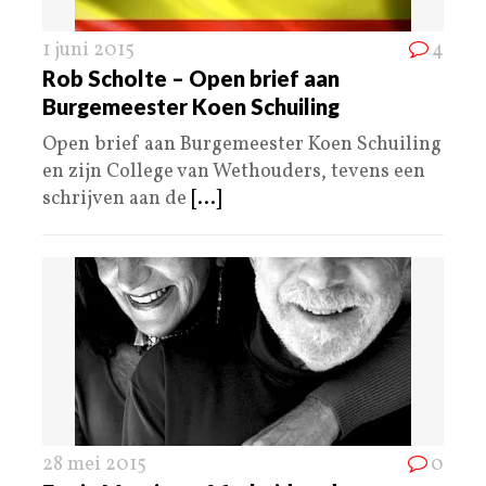
1 juni 2015
4
Rob Scholte – Open brief aan
Burgemeester Koen Schuiling
Open brief aan Burgemeester Koen Schuiling
en zijn College van Wethouders, tevens een
schrijven aan de
[...]
28 mei 2015
0