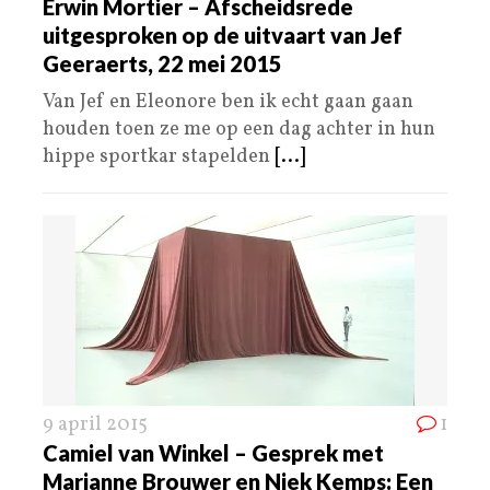
Erwin Mortier – Afscheidsrede
uitgesproken op de uitvaart van Jef
Geeraerts, 22 mei 2015
Van Jef en Eleonore ben ik echt gaan gaan
houden toen ze me op een dag achter in hun
hippe sportkar stapelden
[...]
9 april 2015
1
Camiel van Winkel – Gesprek met
Marianne Brouwer en Niek Kemps: Een