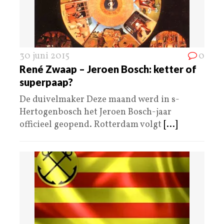
30 juni 2015
0
René Zwaap – Jeroen Bosch: ketter of
superpaap?
De duivelmaker Deze maand werd in s-
Hertogenbosch het Jeroen Bosch-jaar
officieel geopend. Rotterdam volgt
[...]