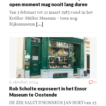
open moment mag nooit lang duren
Van 5 februari tot 21 maart 1983 vond in het
Kröller-Müller Museum – toen nog:
Rijksmuseum
[...]
6 oktober 2014
0
Rob Scholte exposeert in het Ensor
Museum te Oostende
DE ZEE SALUT D’HONNEUR JAN HOET van 23