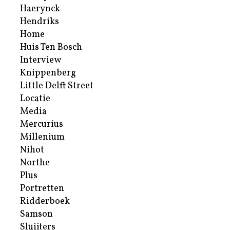
Haerynck
Hendriks
Home
Huis Ten Bosch
Interview
Knippenberg
Little Delft Street
Locatie
Media
Mercurius
Millenium
Nihot
Northe
Plus
Portretten
Ridderboek
Samson
Sluijters