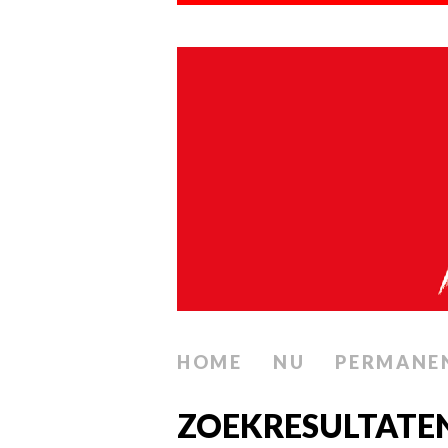
HOME
NU
PERMANE
ZOEKRESULTATE