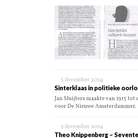
5 december 2014
Sinterklaas in politieke oorl
Jan Sluijters maakte van 1915 tot
voor De Nieuwe Amsterdammer.
5 december 2014
Theo Knippenberg – Sevent