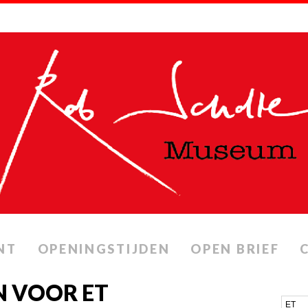
NT
OPENINGSTIJDEN
OPEN BRIEF
N VOOR ET