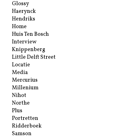
Glossy
Haerynck
Hendriks
Home
Huis Ten Bosch
Interview
Knippenberg
Little Delft Street
Locatie
Media
Mercurius
Millenium
Nihot
Northe
Plus
Portretten
Ridderboek
Samson