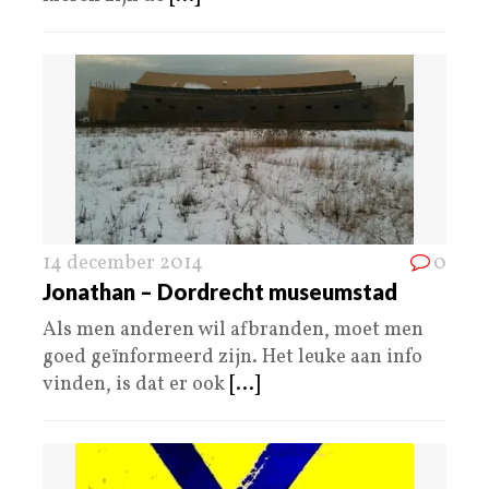
14 december 2014
0
Jonathan – Dordrecht museumstad
Als men anderen wil afbranden, moet men
goed geïnformeerd zijn. Het leuke aan info
vinden, is dat er ook
[...]