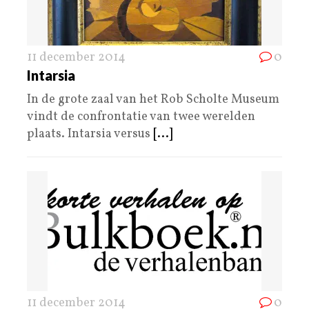
11 december 2014
0
Intarsia
In de grote zaal van het Rob Scholte Museum
vindt de confrontatie van twee werelden
plaats. Intarsia versus
[...]
11 december 2014
0