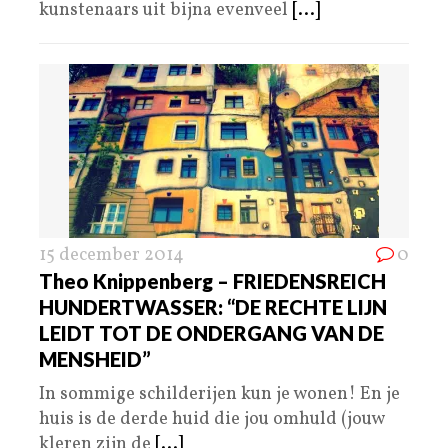
kunstenaars uit bijna evenveel
[...]
15 december 2014
0
Theo Knippenberg – FRIEDENSREICH
HUNDERTWASSER: “DE RECHTE LIJN
LEIDT TOT DE ONDERGANG VAN DE
MENSHEID”
In sommige schilderijen kun je wonen! En je
huis is de derde huid die jou omhuld (jouw
kleren zijn de
[...]