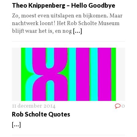
Theo Knippenberg – Hello Goodbye
Zo, moest even uitslapen en bijkomen. Maar
nachtwerk loont! Het Rob Scholte Museum
blijft waar het is, en nog
[...]
11 december 2014
0
Rob Scholte Quotes
[...]