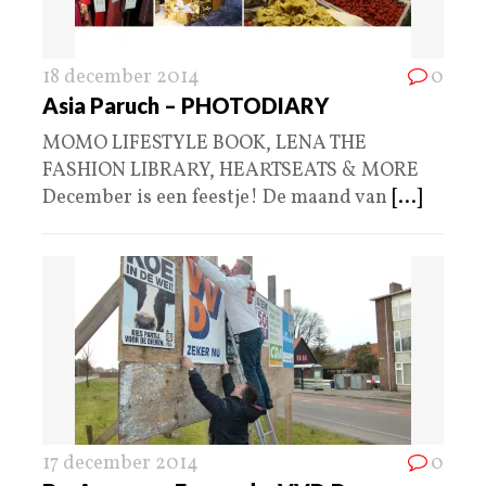
18 december 2014
0
Asia Paruch – PHOTODIARY
MOMO LIFESTYLE BOOK, LENA THE
FASHION LIBRARY, HEARTSEATS & MORE
December is een feestje! De maand van
[...]
17 december 2014
0