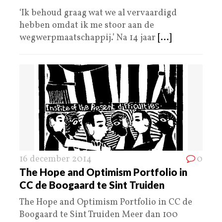
‘Ik behoud graag wat we al vervaardigd
hebben omdat ik me stoor aan de
wegwerpmaatschappij.’ Na 14 jaar
[...]
16 december 2014
0
The Hope and Optimism Portfolio in
CC de Boogaard te Sint Truiden
The Hope and Optimism Portfolio in CC de
Boogaard te Sint Truiden Meer dan 100