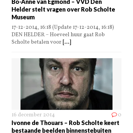
Bo-Anne van Egmond – VVD Den
Helder stelt vragen over Rob Scholte
Museum
17-12-2014, 16:18 (Update 17-12-2014, 16:18)
DEN HELDER – Hoeveel huur gaat Rob
Scholte betalen voor
[...]
16 december 2014
0
Ivonne de Thouars – Rob Scholte keert
bestaande beelden binnenstebuiten