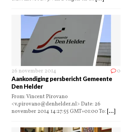
26 november 2014
0
Aankondiging persbericht Gemeente
Den Helder
From: Vincent Pirovano
<v.pirovano@denhelder.nl> Date: 26
november 2014 14:27:55 GMT+01:00 To:
[...]