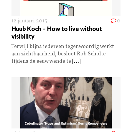
12 januari 2015
0
Huub Koch – How to live without
visibility
Terwijl bijna iedereen tegenwoordig werkt
aan zichtbaarheid, besloot Rob Scholte
tijdens de eeuw wende te
[...]