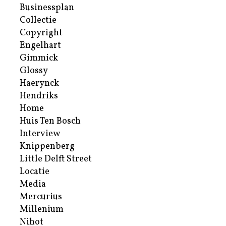
Businessplan
Collectie
Copyright
Engelhart
Gimmick
Glossy
Haerynck
Hendriks
Home
Huis Ten Bosch
Interview
Knippenberg
Little Delft Street
Locatie
Media
Mercurius
Millenium
Nihot