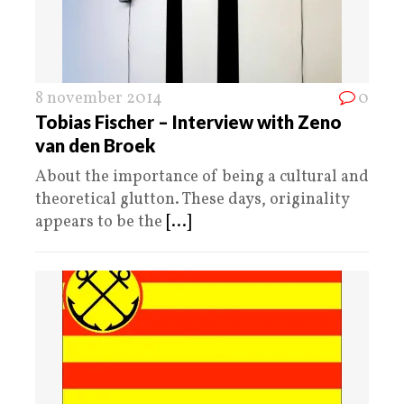
8 november 2014
0
Tobias Fischer – Interview with Zeno
van den Broek
About the importance of being a cultural and
theoretical glutton. These days, originality
appears to be the
[...]