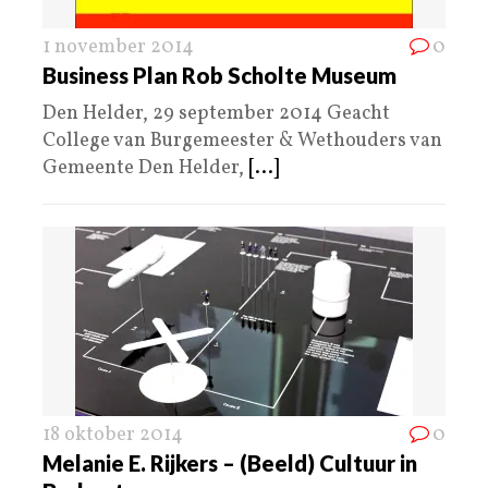
1 november 2014
0
Business Plan Rob Scholte Museum
Den Helder, 29 september 2014 Geacht
College van Burgemeester & Wethouders van
Gemeente Den Helder,
[...]
18 oktober 2014
0
Melanie E. Rijkers – (Beeld) Cultuur in