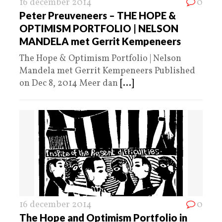
16 december 2014
0
Peter Preuveneers – THE HOPE &
OPTIMISM PORTFOLIO | NELSON
MANDELA met Gerrit Kempeneers
The Hope & Optimism Portfolio | Nelson
Mandela met Gerrit Kempeneers Published
on Dec 8, 2014 Meer dan
[...]
16 december 2014
0
The Hope and Optimism Portfolio in