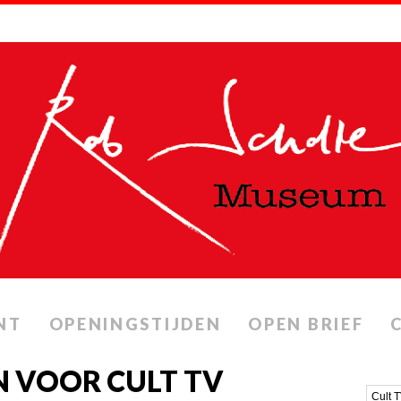
NT
OPENINGSTIJDEN
OPEN BRIEF
 VOOR CULT TV