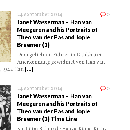
24 september 2014
0
Janet Wasserman – Han van
Meegeren and his Portraits of
Theo van der Pas and Jopie
Breemer (1)
Dem geliebten Führer in Dankbarer
Anerkennung gewidmet von Han van
, 1942 Han
[...]
24 september 2014
0
Janet Wasserman – Han van
Meegeren and his Portraits of
Theo van der Pas and Jopie
Breemer (3) Time Line
Kostuum Bal op de Haags-Kunst Kring