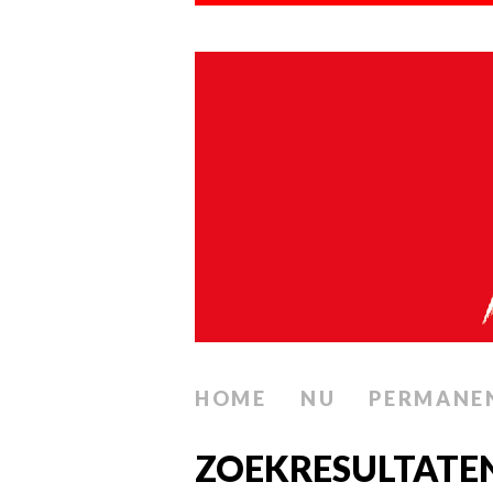
HOME
NU
PERMANE
ZOEKRESULTATEN