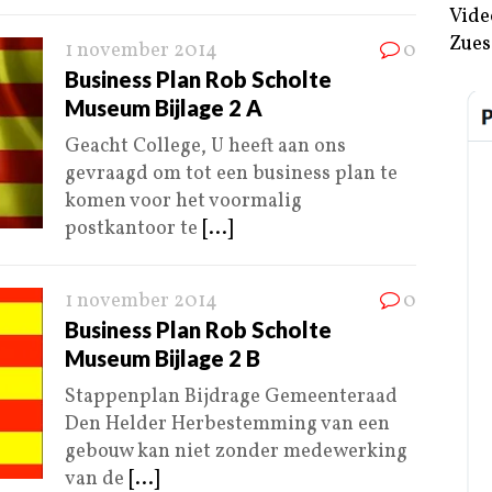
Vide
Zues
1 november 2014
0
Business Plan Rob Scholte
Museum Bijlage 2 A
Geacht College, U heeft aan ons
gevraagd om tot een business plan te
komen voor het voormalig
postkantoor te
[...]
1 november 2014
0
Business Plan Rob Scholte
Museum Bijlage 2 B
Stappenplan Bijdrage Gemeenteraad
Den Helder Herbestemming van een
gebouw kan niet zonder medewerking
van de
[...]