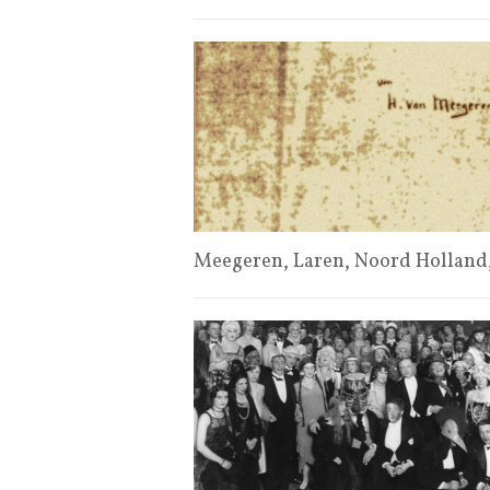
Meegeren, Laren, Noord Holland