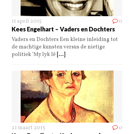
11 april 2015
0
Kees Engelhart – Vaders en Dochters
Vaders en Dochters Een kleine inleiding tot
de machtige kunsten versus de nietige
politiek ‘My lyk lê
[...]
21 maart 2015
0