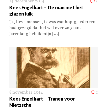
14 december 2014
2
Kees Engelhart – De man met het
glazen luik
‘Ja, lieve mensen, ik was wanhopig, iedereen
had gezegd dat het wel over zo gaan.
Jarenlang heb ik mijn
[...]
8 november 2014
1
Kees Engelhart – Tranen voor
Nietzsche