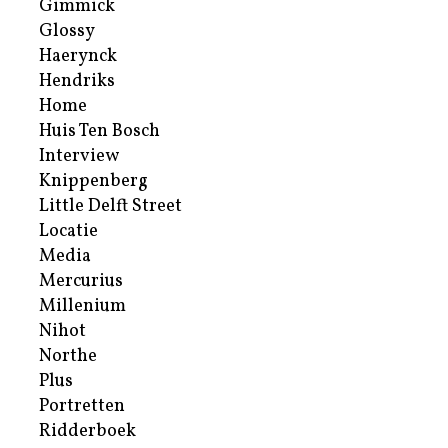
Gimmick
Glossy
Haerynck
Hendriks
Home
Huis Ten Bosch
Interview
Knippenberg
Little Delft Street
Locatie
Media
Mercurius
Millenium
Nihot
Northe
Plus
Portretten
Ridderboek