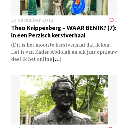
25 december 2014
1
Theo Knippenberg – WAAR BEN IK? (7):
In een Perzisch kerstverhaal
(Dit is het mooiste kerstverhaal dat ik ken.
Het is van Kader Abdolah en elk jaar opnieuw
deel ik het online
[...]