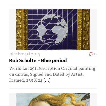
16 februari 2015
0
Rob Scholte – Blue period
World Lot 291 Description Original painting
on canvas, Signed and Dated by Artist,
Framed, 27.5 X 24
[...]