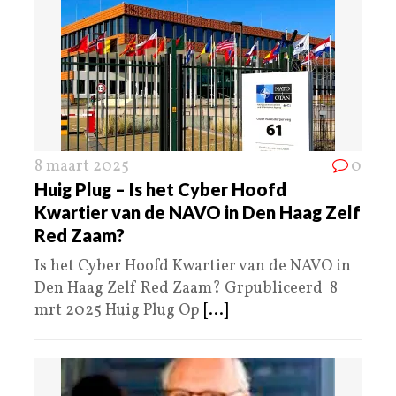
8 maart 2025
0
Huig Plug – Is het Cyber Hoofd
Kwartier van de NAVO in Den Haag Zelf
Red Zaam?
Is het Cyber Hoofd Kwartier van de NAVO in
Den Haag Zelf Red Zaam? Grpubliceerd 8
mrt 2025 Huig Plug Op
[...]