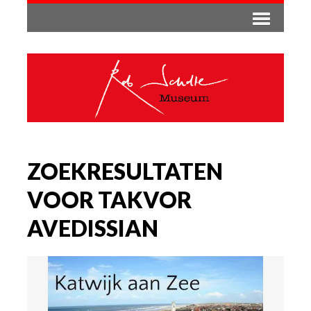
ZOEKRESULTATEN
VOOR TAKVOR
AVEDISSIAN