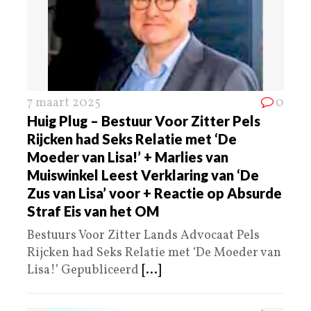
7 maart 2025
0
Huig Plug – Bestuur Voor Zitter Pels
Rijcken had Seks Relatie met ‘De
Moeder van Lisa!’ + Marlies van
Muiswinkel Leest Verklaring van ‘De
Zus van Lisa’ voor + Reactie op Absurde
Straf Eis van het OM
Bestuurs Voor Zitter Lands Advocaat Pels
Rijcken had Seks Relatie met ‘De Moeder van
Lisa!’ Gepubliceerd
[...]