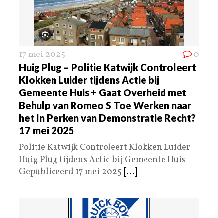
17 mei 2025
0
Huig Plug – Politie Katwijk Controleert
Klokken Luider tijdens Actie bij
Gemeente Huis + Gaat Overheid met
Behulp van Romeo S Toe Werken naar
het In Perken van Demonstratie Recht?
17 mei 2025
Politie Katwijk Controleert Klokken Luider
Huig Plug tijdens Actie bij Gemeente Huis
Gepubliceerd 17 mei 2025
[...]