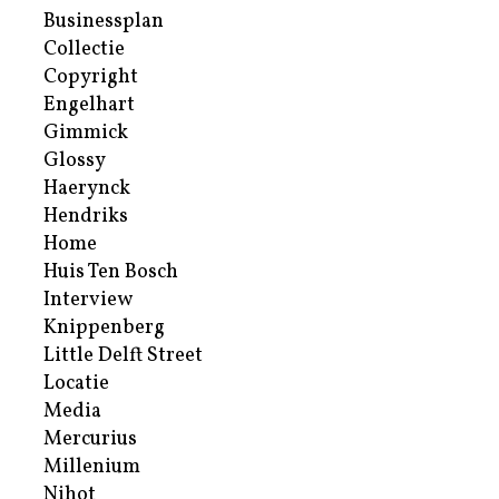
Businessplan
Collectie
Copyright
Engelhart
Gimmick
Glossy
Haerynck
Hendriks
Home
Huis Ten Bosch
Interview
Knippenberg
Little Delft Street
Locatie
Media
Mercurius
Millenium
Nihot