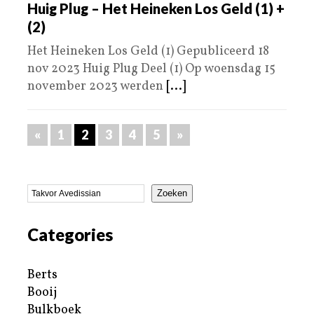
Huig Plug – Het Heineken Los Geld (1) +
(2)
Het Heineken Los Geld (1) Gepubliceerd 18
nov 2023 Huig Plug Deel (1) Op woensdag 15
november 2023 werden
[...]
«
1
2
3
4
5
»
Zoeken
Categories
Berts
Booij
Bulkboek