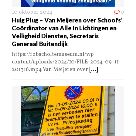
10 oktober 2024
0
Huig Plug – Van Meijeren over Schoofs’
Coördinator van Alle In Lichtingen en
Veiligheid Diensten, Secretaris
Generaal Buitendijk
https://robscholtemuseum.nl/wp-
content/uploads/2024/10/FILE-2024-09-11-
201316.mp4 Van Meijeren over
[...]