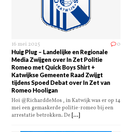
16 mei 2025
0
Huig Plug – Landelijke en Regionale
Media Zwijgen over In Zet Politie
Romeo met Quick Boys Shirt +
Katwijkse Gemeente Raad Zwijgt
tijdens Spoed Debat over In Zet van
Romeo Hooligan
Hoi @RicharddeMos , in Katwijk was er op 14
mei een gemaskerde politie-romeo bij een
arrestatie betrokken. De
[...]