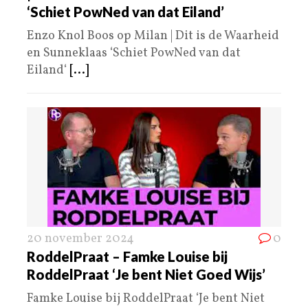
‘Schiet PowNed van dat Eiland’
Enzo Knol Boos op Milan | Dit is de Waarheid
en Sunneklaas ‘Schiet PowNed van dat
Eiland‘
[...]
20 november 2024
0
RoddelPraat – Famke Louise bij
RoddelPraat ‘Je bent Niet Goed Wijs’
Famke Louise bij RoddelPraat ‘Je bent Niet