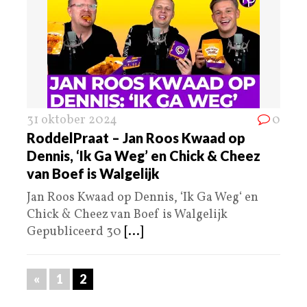
31 oktober 2024
0
RoddelPraat – Jan Roos Kwaad op
Dennis, ‘Ik Ga Weg’ en Chick & Cheez
van Boef is Walgelijk
Jan Roos Kwaad op Dennis, ‘Ik Ga Weg‘ en
Chick & Cheez van Boef is Walgelijk
Gepubliceerd 30
[...]
«
1
2