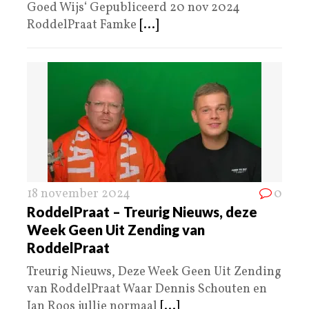
Goed Wijs‘ Gepubliceerd 20 nov 2024
RoddelPraat Famke
[...]
18 november 2024
0
RoddelPraat – Treurig Nieuws, deze
Week Geen Uit Zending van
RoddelPraat
Treurig Nieuws, Deze Week Geen Uit Zending
van RoddelPraat Waar Dennis Schouten en
Jan Roos jullie normaal
[...]