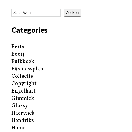
Zoeken
Categories
Berts
Booij
Bulkboek
Businessplan
Collectie
Copyright
Engelhart
Gimmick
Glossy
Haerynck
Hendriks
Home