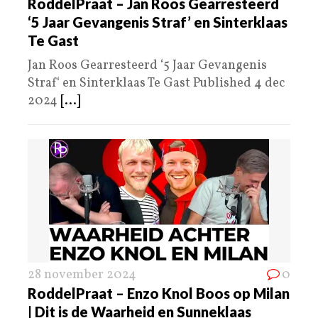
RoddelPraat – Jan Roos Gearresteerd
‘5 Jaar Gevangenis Straf’ en Sinterklaas
Te Gast
Jan Roos Gearresteerd ‘5 Jaar Gevangenis
Straf‘ en Sinterklaas Te Gast Published 4 dec
2024
[...]
28 november 2024
0
RoddelPraat – Enzo Knol Boos op Milan
| Dit is de Waarheid en Sunneklaas