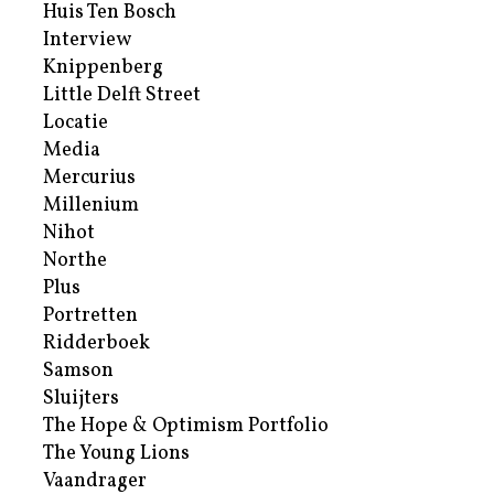
Huis Ten Bosch
Interview
Knippenberg
Little Delft Street
Locatie
Media
Mercurius
Millenium
Nihot
Northe
Plus
Portretten
Ridderboek
Samson
Sluijters
The Hope & Optimism Portfolio
The Young Lions
Vaandrager