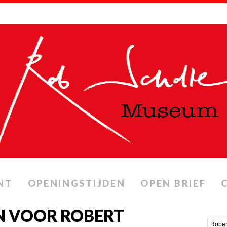
NT
OPENINGSTIJDEN
OPEN BRIEF
N VOOR ROBERT