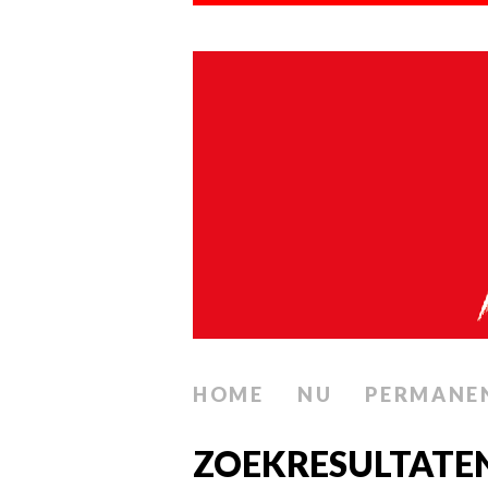
HOME
NU
PERMANE
ZOEKRESULTATE