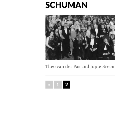
SCHUMAN
Theo van der Pas and Jopie Bree
«
1
2