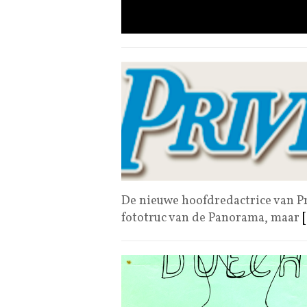
De nieuwe hoofdredactrice van Pr
fototruc van de Panorama, maar
[