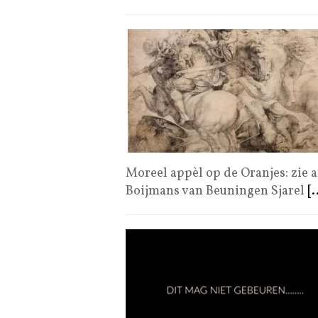
Moreel appèl op de Oranjes: zie 
Boijmans van Beuningen Sjarel
[.