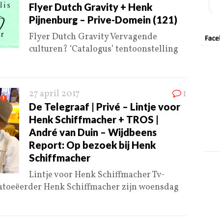
Flyer Dutch Gravity + Henk
Pijnenburg – Prive-Domein (121)
Flyer Dutch Gravity Vervagende
culturen? ‘Catalogus’ tentoonstelling
27 april 2017
1
De Telegraaf | Privé – Lintje voor
Henk Schiffmacher + TROS |
André van Duin – Wijdbeens
Report: Op bezoek bij Henk
Schiffmacher
Lintje voor Henk Schiffmacher Tv-
tatoeëerder Henk Schiffmacher zijn woensdag