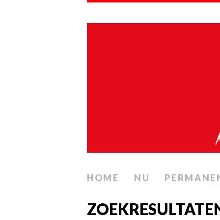
HOME
NU
PERMANE
ZOEKRESULTATEN