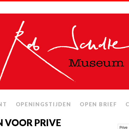
NT
OPENINGSTIJDEN
OPEN BRIEF
 VOOR PRIVE