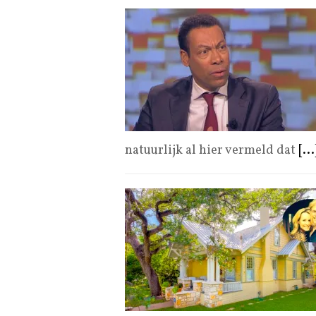
natuurlijk al hier vermeld dat
[...