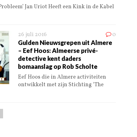
robleem’ Jan Uriot Heeft een Kink in de Kabel
26 juli 2016
0
Gulden Nieuwsgrepen uit Almere
– Eef Hoos: Almeerse privé-
detective kent daders
bomaanslag op Rob Scholte
Eef Hoos die in Almere activiteiten
ontwikkelt met zijn Stichting ‘The