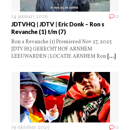
14 januari 2026
0
JDTVHQ | JDTV | Eric Donk – Ron s
Revanche (1) t/m (7)
Ron s Revanche (1) Premiered Nov 27, 2025
JDTV HQ GERECHT HOF ARNHEM
LEEUWARDEN | LOCATIE ARNHEM Ron
[...]
19 oktober 2025
0