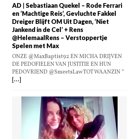
AD | Sebastiaan Quekel – Rode Ferrari
en ‘Machtige Reis’, Gevluchte Fakkel
Dreiger Blijft OM Uit Dagen, ‘Niet
Jankend in de Cel’ + Rens
@HelemaalRens – Verstoppertje
Spelen met Max
ONZE @MaxBaptist92 EN MICHA DRIJVEN
DE PEDOFIELEN VAN JUSTITIE EN HUN
PEDOVRIEND @SmeetsLaw TOT WAANZIN *
[...]