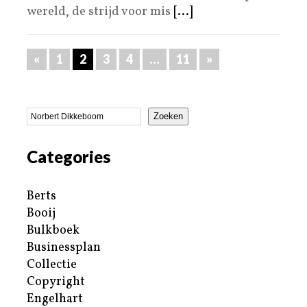
wereld, de strijd voor mis
[...]
«
1
2
3
4
…
11
»
Zoeken
Categories
Berts
Booij
Bulkboek
Businessplan
Collectie
Copyright
Engelhart