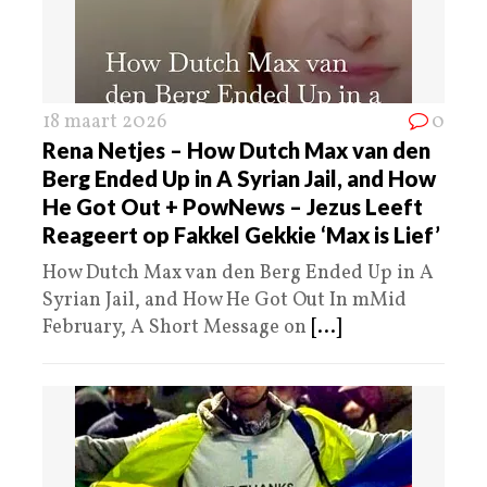
18 maart 2026
0
Rena Netjes – How Dutch Max van den
Berg Ended Up in A Syrian Jail, and How
He Got Out + PowNews – Jezus Leeft
Reageert op Fakkel Gekkie ‘Max is Lief’
How Dutch Max van den Berg Ended Up in A
Syrian Jail, and How He Got Out In mMid
February, A Short Message on
[...]