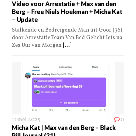
Video voor Arrestatie + Max van den
Berg – Free Niels Hoekman + Micha Kat
– Update
Stalkende en Bedreigende Man uit Goor (36)
door Arrestatie Team Van Bed Gelicht Iets na
Zes Uur van Morgen
[...]
11 mei 2025
0
Micha Kat | Max van den Berg – Black
Pill Journal (31)