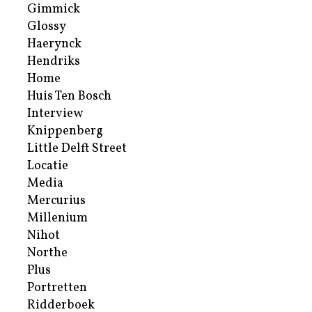
Gimmick
Glossy
Haerynck
Hendriks
Home
Huis Ten Bosch
Interview
Knippenberg
Little Delft Street
Locatie
Media
Mercurius
Millenium
Nihot
Northe
Plus
Portretten
Ridderboek