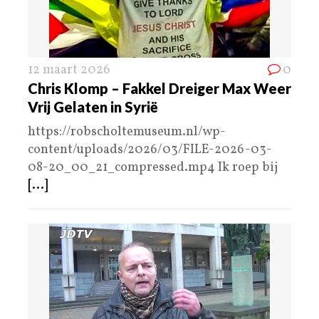
12 maart 2026
0
Chris Klomp – Fakkel Dreiger Max Weer
Vrij Gelaten in Syrië
https://robscholtemuseum.nl/wp-
content/uploads/2026/03/FILE-2026-03-
08-20_00_21_compressed.mp4 Ik roep bij
[...]