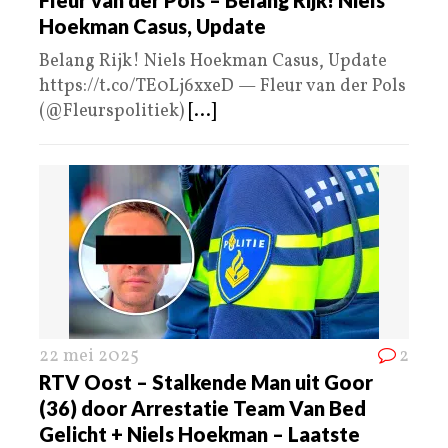
Hoekman Casus, Update
Belang Rijk! Niels Hoekman Casus, Update
https://t.co/TE0Lj6xxeD — Fleur van der Pols
(@Fleurspolitiek)
[...]
22 mei 2025
2
RTV Oost – Stalkende Man uit Goor
(36) door Arrestatie Team Van Bed
Gelicht + Niels Hoekman – Laatste