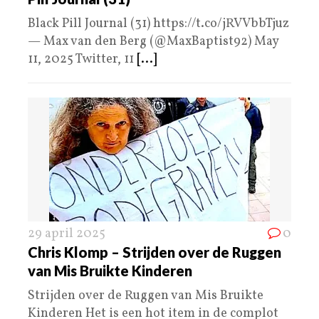
Black Pill Journal (31) https://t.co/jRVVbbTjuz
— Max van den Berg (@MaxBaptist92) May
11, 2025 Twitter, 11
[...]
29 april 2025
0
Chris Klomp – Strijden over de Ruggen
van Mis Bruikte Kinderen
Strijden over de Ruggen van Mis Bruikte
Kinderen Het is een hot item in de complot