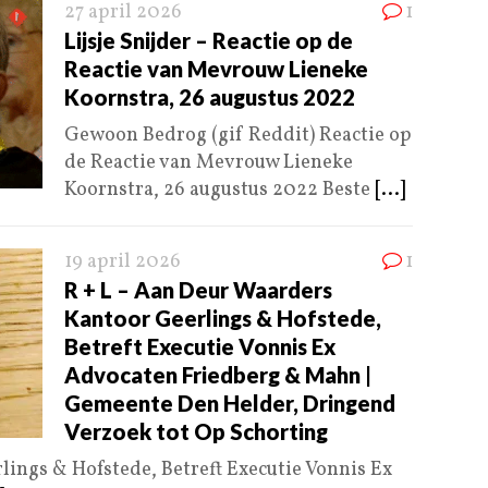
27 april 2026
1
Lijsje Snijder – Reactie op de
Reactie van Mevrouw Lieneke
Koornstra, 26 augustus 2022
Gewoon Bedrog (gif Reddit) Reactie op
de Reactie van Mevrouw Lieneke
Koornstra, 26 augustus 2022 Beste
[...]
19 april 2026
1
R + L – Aan Deur Waarders
Kantoor Geerlings & Hofstede,
Betreft Executie Vonnis Ex
Advocaten Friedberg & Mahn |
Gemeente Den Helder, Dringend
Verzoek tot Op Schorting
ings & Hofstede, Betreft Executie Vonnis Ex