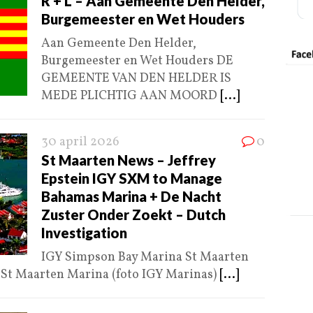
R + L – Aan Gemeente Den Helder,
Burgemeester en Wet Houders
Aan Gemeente Den Helder,
Burgemeester en Wet Houders DE
GEMEENTE VAN DEN HELDER IS
MEDE PLICHTIG AAN MOORD
[...]
30 april 2026
0
St Maarten News – Jeffrey
Epstein IGY SXM to Manage
Bahamas Marina + De Nacht
Zuster Onder Zoekt – Dutch
Investigation
IGY Simpson Bay Marina St Maarten
S St Maarten Marina (foto IGY Marinas)
[...]