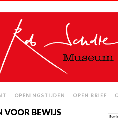
NT
OPENINGSTIJDEN
OPEN BRIEF
 VOOR BEWIJS