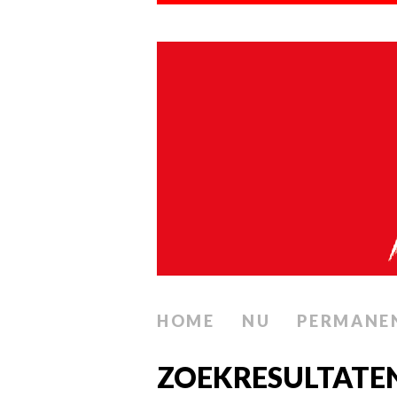
HOME
NU
PERMANE
ZOEKRESULTATEN