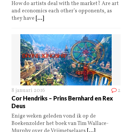
How do artists deal with the market? Are art
and economics each other’s opponents, as
they have
[...]
8 januari 2016
2
Cor Hendriks – Prins Bernhard en Rex
Deus
Enige weken geleden vond ik op de
Boekenzolder het boek van Tim Wallace-
Murphy over de Vrijmetselaars
[...]