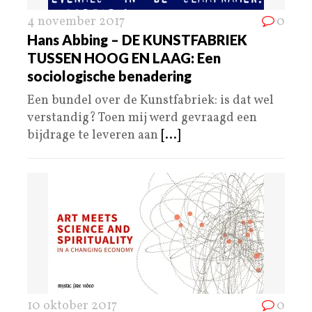
4 november 2017
0
Hans Abbing – DE KUNSTFABRIEK
TUSSEN HOOG EN LAAG: Een
sociologische benadering
Een bundel over de Kunstfabriek: is dat wel
verstandig? Toen mij werd gevraagd een
bijdrage te leveren aan
[...]
10 oktober 2017
0