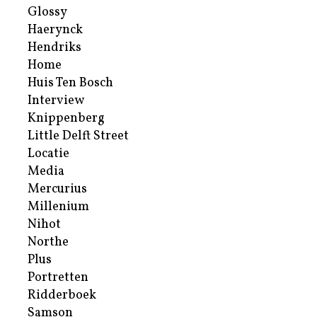
Glossy
Haerynck
Hendriks
Home
Huis Ten Bosch
Interview
Knippenberg
Little Delft Street
Locatie
Media
Mercurius
Millenium
Nihot
Northe
Plus
Portretten
Ridderboek
Samson