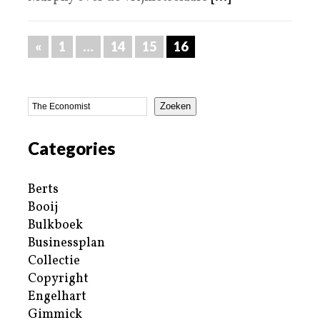
«
1
…
14
15
16
Zoeken
Categories
Berts
Booij
Bulkboek
Businessplan
Collectie
Copyright
Engelhart
Gimmick