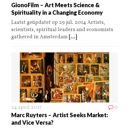
GionoFilm – Art Meets Science &
Spirituality in a Changing Economy
Laatst geüpdatet op 29 jul. 2014 Artists,
scientists, spiritual leaders and economists
gathered in Amsterdam
[...]
24 april 2017
0
Marc Ruyters – Artist Seeks Market:
and Vice Versa?