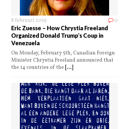
8 februari 2019
0
Eric Zuesse – How Chrystia Freeland
Organized Donald Trump’s Coup in
Venezuela
On Monday, February 5th, Canadian Foreign
Minister Chrystia Freeland announced that
the 14 countries of the
[...]