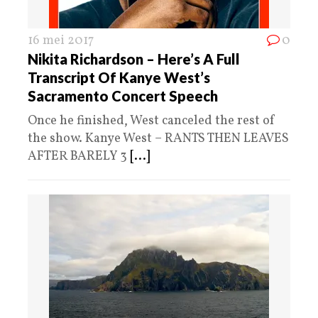
16 mei 2017
0
Nikita Richardson – Here’s A Full
Transcript Of Kanye West’s
Sacramento Concert Speech
Once he finished, West canceled the rest of
the show. Kanye West – RANTS THEN LEAVES
AFTER BARELY 3
[...]