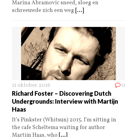
Marina Abramovic sneed, sloeg en
schreeuwde zich een weg
[...]
11 oktober 2016
0
Richard Foster – Discovering Dutch
Undergrounds: Interview with Martijn
Haas
It’s Pinkster (Whitsun) 2015. I’m sitting in
the cafe Scheltema waiting for author
Martijn Haas, who
[...]