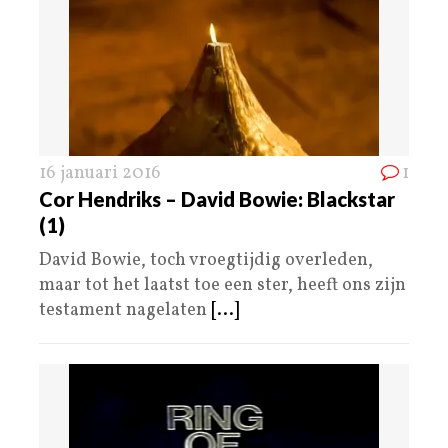
16 januari 2016
1
Cor Hendriks – David Bowie: Blackstar
(1)
David Bowie, toch vroegtijdig overleden,
maar tot het laatst toe een ster, heeft ons zijn
testament nagelaten
[...]