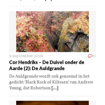
9 september 2016
0
Cor Hendriks – De Duivel onder de
Aarde (2): De Auldgrande
De Auldgrande wordt ook genoemd in het
gedicht ‘Black Rock of Kiltearn’ van Andrew
Young, dat Robertson
[...]