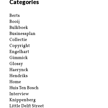
Categories
Berts
Booij
Bulkboek
Businessplan
Collectie
Copyright
Engelhart
Gimmick
Glossy
Haerynck
Hendriks
Home
Huis Ten Bosch
Interview
Knippenberg
Little Delft Street