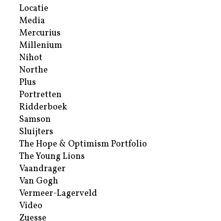
Locatie
Media
Mercurius
Millenium
Nihot
Northe
Plus
Portretten
Ridderboek
Samson
Sluijters
The Hope & Optimism Portfolio
The Young Lions
Vaandrager
Van Gogh
Vermeer-Lagerveld
Video
Zuesse