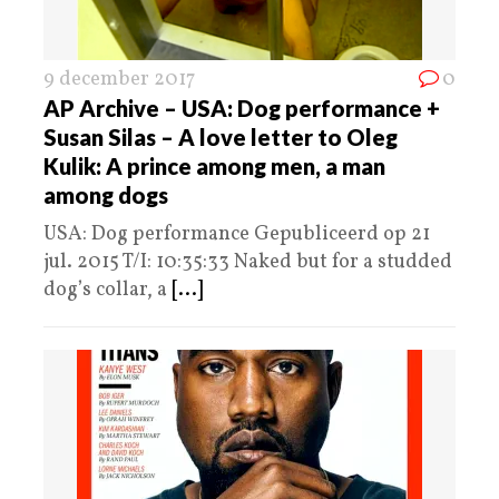
9 december 2017
0
AP Archive – USA: Dog performance +
Susan Silas – A love letter to Oleg
Kulik: A prince among men, a man
among dogs
USA: Dog performance Gepubliceerd op 21
jul. 2015 T/I: 10:35:33 Naked but for a studded
dog’s collar, a
[...]