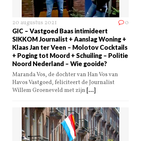
20 augustus 2021
0
GIC – Vastgoed Baas intimideert
SIKKOM Journalist + Aanslag Woning +
Klaas Jan ter Veen – Molotov Cocktails
+ Poging tot Moord + Schuiling – Politie
Noord Nederland – Wie gooide?
Maranda Vos, de dochter van Han Vos van
Havos Vastgoed, feliciteert de Journalist
Willem Groeneveld met zijn
[...]