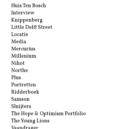
Huis Ten Bosch
Interview
Knippenberg
Little Delft Street
Locatie
Media
Mercurius
Millenium
Nihot
Northe
Plus
Portretten
Ridderboek
Samson
Sluijters
The Hope & Optimism Portfolio
The Young Lions
Vaandrager