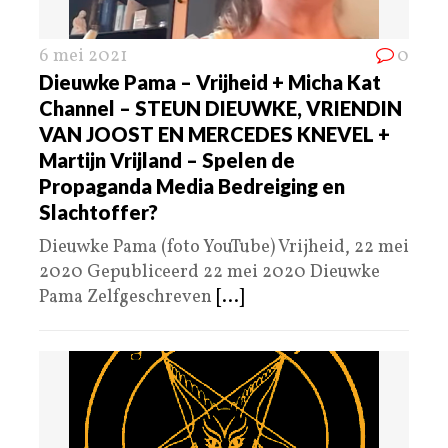
6 mei 2021
0
Dieuwke Pama – Vrijheid + Micha Kat
Channel – STEUN DIEUWKE, VRIENDIN
VAN JOOST EN MERCEDES KNEVEL +
Martijn Vrijland – Spelen de
Propaganda Media Bedreiging en
Slachtoffer?
Dieuwke Pama (foto YouTube) Vrijheid, 22 mei
2020 Gepubliceerd 22 mei 2020 Dieuwke
Pama Zelfgeschreven
[...]