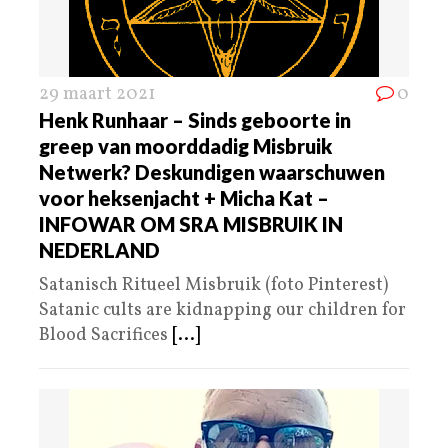
29 maart 2021
0
Henk Runhaar – Sinds geboorte in
greep van moorddadig Misbruik
Netwerk? Deskundigen waarschuwen
voor heksenjacht + Micha Kat –
INFOWAR OM SRA MISBRUIK IN
NEDERLAND
Satanisch Ritueel Misbruik (foto Pinterest)
Satanic cults are kidnapping our children for
Blood Sacrifices
[...]