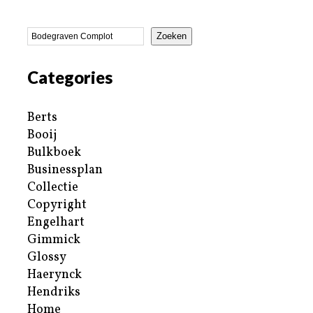
Zoeken
Categories
Berts
Booij
Bulkboek
Businessplan
Collectie
Copyright
Engelhart
Gimmick
Glossy
Haerynck
Hendriks
Home