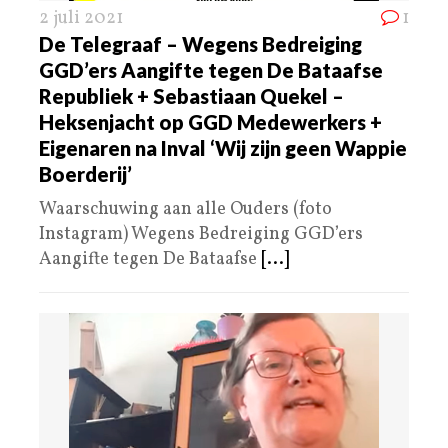
2 juli 2021
1
De Telegraaf – Wegens Bedreiging
GGD’ers Aangifte tegen De Bataafse
Republiek + Sebastiaan Quekel –
Heksenjacht op GGD Medewerkers +
Eigenaren na Inval ‘Wij zijn geen Wappie
Boerderij’
Waarschuwing aan alle Ouders (foto
Instagram) Wegens Bedreiging GGD’ers
Aangifte tegen De Bataafse
[...]