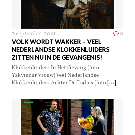
3 september 2021
0
VOLK WORDT WAKKER – VEEL
NEDERLANDSE KLOKKENLUIDERS
ZITTEN NU IN DE GEVANGENIS!
Klokkenluiders In Het Gevang (foto
Yakymour Vrouw) Veel Nederlandse
Klokkenluiders Achter De Tralies (foto
[...]