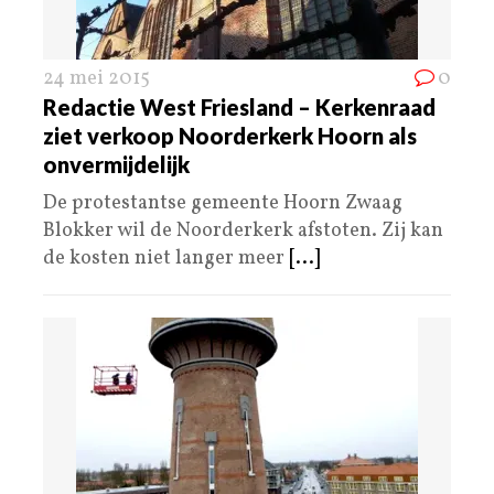
24 mei 2015
0
Redactie West Friesland – Kerkenraad
ziet verkoop Noorderkerk Hoorn als
onvermijdelijk
De protestantse gemeente Hoorn Zwaag
Blokker wil de Noorderkerk afstoten. Zij kan
de kosten niet langer meer
[...]