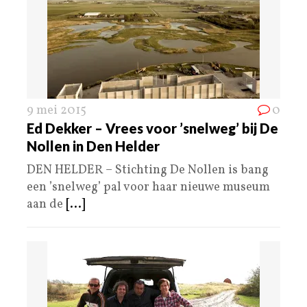
9 mei 2015
0
Ed Dekker – Vrees voor ’snelweg’ bij De
Nollen in Den Helder
DEN HELDER – Stichting De Nollen is bang
een ’snelweg’ pal voor haar nieuwe museum
aan de
[...]