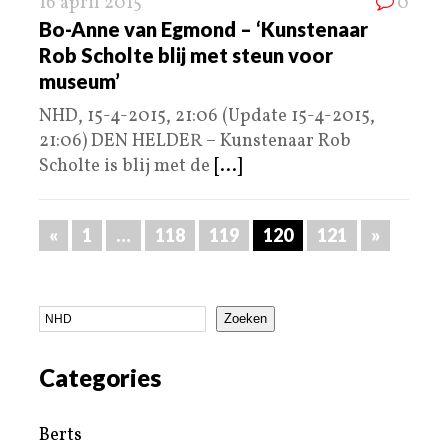
16 april 2015
0
Bo-Anne van Egmond – ‘Kunstenaar
Rob Scholte blij met steun voor
museum’
NHD, 15-4-2015, 21:06 (Update 15-4-2015,
21:06) DEN HELDER – Kunstenaar Rob
Scholte is blij met de
[...]
«
1
…
118
119
120
121
»
Zoeken
Categories
Berts