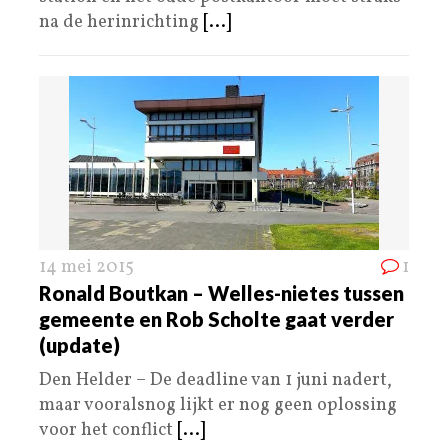
na de herinrichting
[...]
14 mei 2015
1
Ronald Boutkan – Welles-nietes tussen
gemeente en Rob Scholte gaat verder
(update)
Den Helder – De deadline van 1 juni nadert,
maar vooralsnog lijkt er nog geen oplossing
voor het conflict
[...]