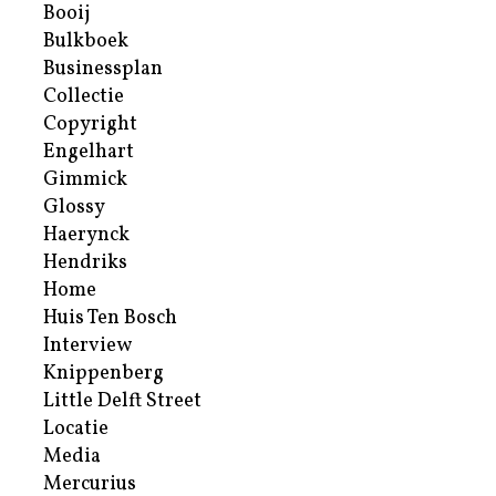
Booij
Bulkboek
Businessplan
Collectie
Copyright
Engelhart
Gimmick
Glossy
Haerynck
Hendriks
Home
Huis Ten Bosch
Interview
Knippenberg
Little Delft Street
Locatie
Media
Mercurius