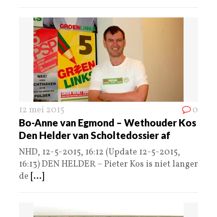
12 mei 2015
0
Bo-Anne van Egmond – Wethouder Kos
Den Helder van Scholtedossier af
NHD, 12-5-2015, 16:12 (Update 12-5-2015,
16:13) DEN HELDER – Pieter Kos is niet langer
de
[...]