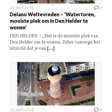
23 mei 2015
0
Delano Weltevreden – ‘Watertoren,
mooiste plek om in Den Helder te
wonen’
DEN HELDER – ,,Het is de mooiste plek van
Den Helder om te wonen. Zeker vanwege het
uitzicht dat je van
[...]
23 mei 2015
0