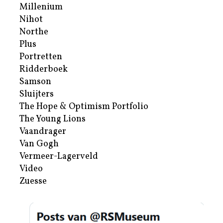
Millenium
Nihot
Northe
Plus
Portretten
Ridderboek
Samson
Sluijters
The Hope & Optimism Portfolio
The Young Lions
Vaandrager
Van Gogh
Vermeer-Lagerveld
Video
Zuesse