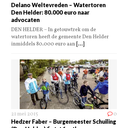
Delano Weltevreden – Watertoren
Den Helder: 80.000 euro naar
advocaten
DEN HELDER – In getouwtrek om de
watertoren heeft de gemeente Den Helder
inmiddels 80.000 euro aan
[...]
21 mei 2015
0
Hedzer Faber – Burgemeester Schuiling