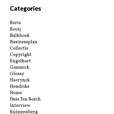
Categories
Berts
Booij
Bulkboek
Businessplan
Collectie
Copyright
Engelhart
Gimmick
Glossy
Haerynck
Hendriks
Home
Huis Ten Bosch
Interview
Knippenberg