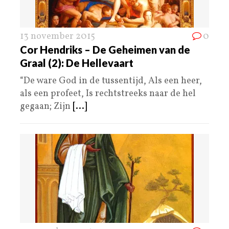
13 november 2015
0
Cor Hendriks – De Geheimen van de
Graal (2): De Hellevaart
“De ware God in de tussentijd, Als een heer,
als een profeet, Is rechtstreeks naar de hel
gegaan; Zijn
[...]