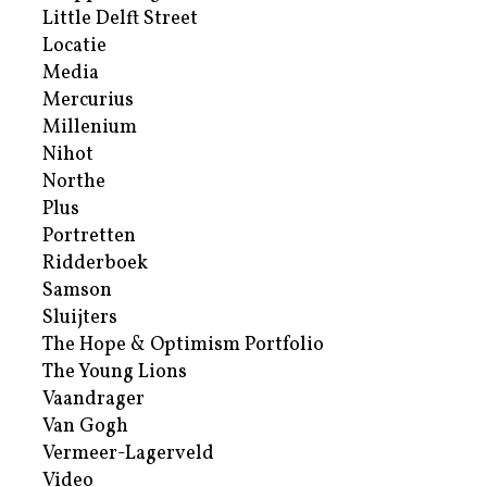
Little Delft Street
Locatie
Media
Mercurius
Millenium
Nihot
Northe
Plus
Portretten
Ridderboek
Samson
Sluijters
The Hope & Optimism Portfolio
The Young Lions
Vaandrager
Van Gogh
Vermeer-Lagerveld
Video