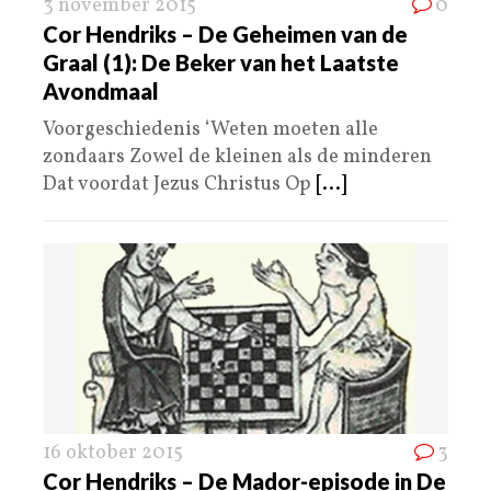
3 november 2015
0
Cor Hendriks – De Geheimen van de
Graal (1): De Beker van het Laatste
Avondmaal
Voorgeschiedenis ‘Weten moeten alle
zondaars Zowel de kleinen als de minderen
Dat voordat Jezus Christus Op
[...]
16 oktober 2015
3
Cor Hendriks – De Mador-episode in De