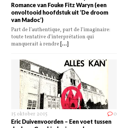
Romance van Fouke Fitz Waryn (een
onvoltooid hoofdstuk uit ‘De droom
van Madoc’)
Part de l’authentique, part de l’imaginaire:
toute tentative d’interprétation qui
manquerait à rendre
[...]
15 oktober 2015
0
Eric Duivenvoorden – Een voet tussen