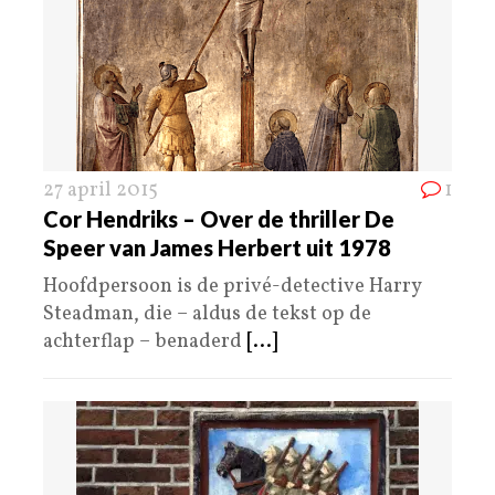
27 april 2015
1
Cor Hendriks – Over de thriller De
Speer van James Herbert uit 1978
Hoofdpersoon is de privé-detective Harry
Steadman, die – aldus de tekst op de
achterflap – benaderd
[...]