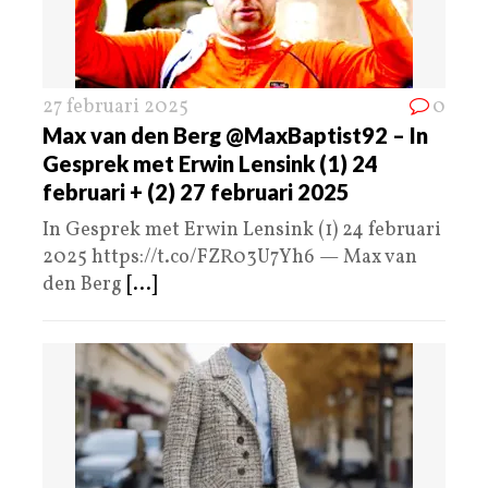
27 februari 2025
0
Max van den Berg @MaxBaptist92 – In
Gesprek met Erwin Lensink (1) 24
februari + (2) 27 februari 2025
In Gesprek met Erwin Lensink (1) 24 februari
2025 https://t.co/FZR03U7Yh6 — Max van
den Berg
[...]