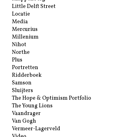
Little Delft Street
Locatie
Media
Mercurius
Millenium
Nihot
Northe
Plus
Portretten
Ridderboek
Samson
Sluijters
The Hope & Optimism Portfolio
The Young Lions
Vaandrager
Van Gogh
Vermeer-Lagerveld
Video