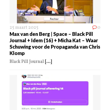
25 maart 2025
0
Max van den Berg | Space – Black Pill
Journal + Idem (16) + Micha Kat – Waar
Schuwing voor de Propaganda van Chris
Klomp
Black Pill Journal
[...]