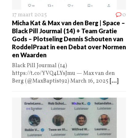
17 maart 2025
0
Micha Kat & Max van den Berg | Space –
Black Pill Jourmal (14) + Team Gratie
Gods – Plotseling Dennis Schouten van
RoddelPraat in een Debat over Normen
en Waarden
Black Pill Jourmal (14)
https://t.co/YVQ4LYsJmu — Max van den
Berg (@MaxBaptist92) March 16, 2025
[...]