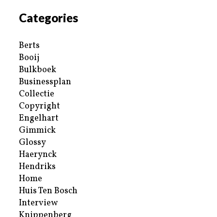
Categories
Berts
Booij
Bulkboek
Businessplan
Collectie
Copyright
Engelhart
Gimmick
Glossy
Haerynck
Hendriks
Home
Huis Ten Bosch
Interview
Knippenberg