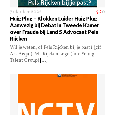
7 oktober 2022
0
Huig Plug – Klokken Luider Huig Plug
Aanwezig bij Debat in Tweede Kamer
over Fraude bij Land S Advocaat Pels
Rijcken
Wil je weten, of Pels Rijcken bij je past? (gif
Ars Aequi) Pels Rijcken Logo (foto Young
Talent Group)
[...]