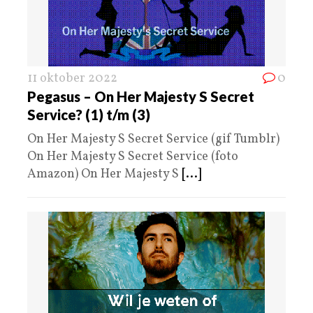
11 oktober 2022
0
Pegasus – On Her Majesty S Secret
Service? (1) t/m (3)
On Her Majesty S Secret Service (gif Tumblr)
On Her Majesty S Secret Service (foto
Amazon) On Her Majesty S
[...]