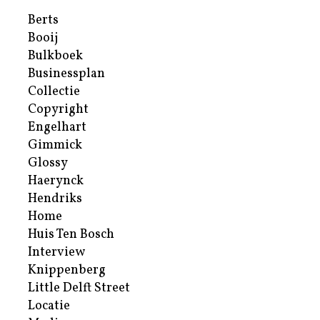
Berts
Booij
Bulkboek
Businessplan
Collectie
Copyright
Engelhart
Gimmick
Glossy
Haerynck
Hendriks
Home
Huis Ten Bosch
Interview
Knippenberg
Little Delft Street
Locatie