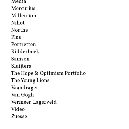
Media
Mercurius
Millenium
Nihot
Northe
Plus
Portretten
Ridderboek
Samson
Sluijters
The Hope & Optimism Portfolio
The Young Lions
Vaandrager
Van Gogh
Vermeer-Lagerveld
Video
Zuesse