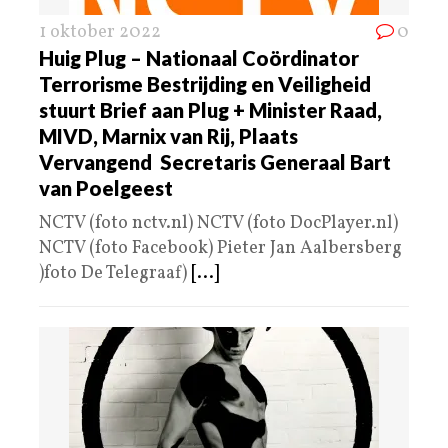
1 oktober 2022
0
Huig Plug – Nationaal Coördinator
Terrorisme Bestrijding en Veiligheid
stuurt Brief aan Plug + Minister Raad,
MIVD, Marnix van Rij, Plaats
Vervangend Secretaris Generaal Bart
van Poelgeest
NCTV (foto nctv.nl) NCTV (foto DocPlayer.nl)
NCTV (foto Facebook) Pieter Jan Aalbersberg
)foto De Telegraaf)
[...]