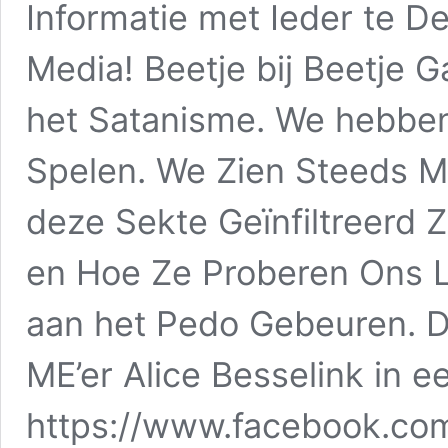
Informatie met Ieder te De
Media! Beetje bij Beetje 
het Satanisme. We hebbe
Spelen. We Zien Steeds M
deze Sekte Geïnfiltreerd Z
en Hoe Ze Proberen Ons 
aan het Pedo Gebeuren. D
ME’er Alice Besselink in e
https://www.facebook.c