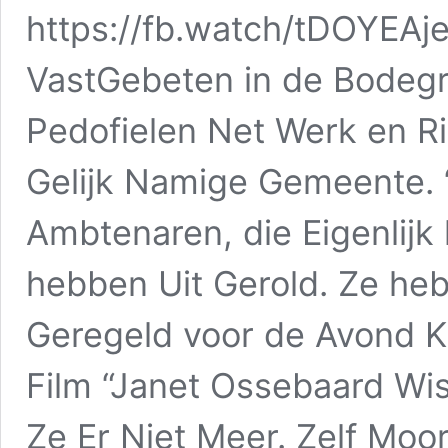
https://fb.watch/tDOYEAje
VastGebeten in de Bodegr
Pedofielen Net Werk en Ri
Gelijk Namige Gemeente. 
Ambtenaren, die Eigenlijk
hebben Uit Gerold. Ze he
Geregeld voor de Avond Kl
Film “Janet Ossebaard Wis
Ze Er Niet Meer. Zelf Moor