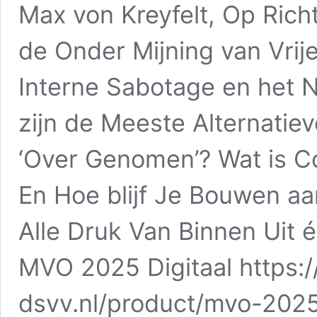
Max von Kreyfelt, Op Rich
de Onder Mijning van Vrij
Interne Sabotage en het 
zijn de Meeste Alternatiev
‘Over Genomen’? Wat is C
En Hoe blijf Je Bouwen a
Alle Druk Van Binnen Uit 
MVO 2025 Digitaal https
dsvv.nl/product/mvo-2025