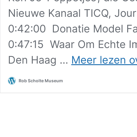
Nieuwe Kanaal TICQ, Journ
0:42:00 Donatie Model Faa
0:47:15 Waar Om Echte Im
Den Haag …
Meer lezen o
Rob Scholte Museum