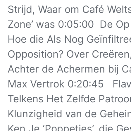
Strijd, Waar om Café Welt
Zone’ was 0:05:00 De Op
Hoe die Als Nog Geïnfiltr
Opposition? Over Creëren
Achter de Achermen bij 
Max Vertrok 0:20:45 Fla
Telkens Het Zelfde Patro
Klunzigheid van de Gehe
Ken Je ‘Poppetjes’, die G