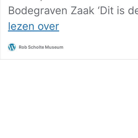
Bodegraven Zaak ‘Dit is d
Alice
lezen over
Besselink
–
VERKLARING
Rob Scholte Museum
VOOR
DE
NEDERLANDSE
BEVOLKING