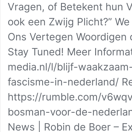
Vragen, of Betekent hun V
ook een Zwijg Plicht?” We 
Ons Vertegen Woordigen o
Stay Tuned! Meer Informa
media.nl/l/blijf-waakzaam
fascisme-in-nederland/ R
https://rumble.com/v6wqvj
bosman-voor-de-nederland
News | Robin de Boer – Ex 