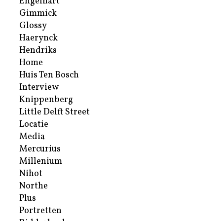
Engelhart
Gimmick
Glossy
Haerynck
Hendriks
Home
Huis Ten Bosch
Interview
Knippenberg
Little Delft Street
Locatie
Media
Mercurius
Millenium
Nihot
Northe
Plus
Portretten