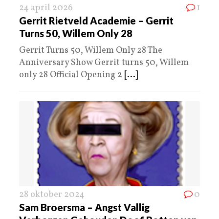
24 april 2026
1
Gerrit Rietveld Academie – Gerrit
Turns 50, Willem Only 28
Gerrit Turns 50, Willem Only 28 The
Anniversary Show Gerrit turns 50, Willem
only 28 Official Opening 2
[...]
28 oktober 2024
0
Sam Broersma – Angst Vallig