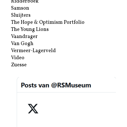
Ridderboek
Samson
Sluijters
The Hope & Optimism Portfolio
The Young Lions
Vaandrager
Van Gogh
Vermeer-Lagerveld
Video
Zuesse