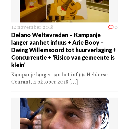
12 november 2018
0
Delano Weltevreden – Kampanje
langer aan het infuus + Arie Booy –
Dwing Willemsoord tot huurverlaging +
Concurrentie + ’Risico van gemeente is
klein’
Kampanje langer aan het infuus Helderse
Courant, 4 oktober 2018
[...]