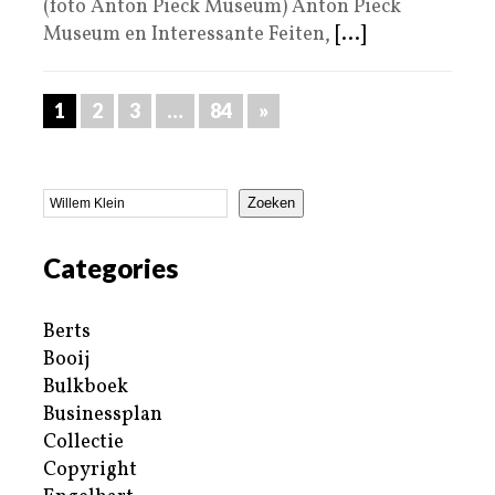
(foto Anton Pieck Museum) Anton Pieck
Museum en Interessante Feiten,
[...]
1
2
3
…
84
»
Zoeken
Categories
Berts
Booij
Bulkboek
Businessplan
Collectie
Copyright