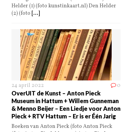
Helder (1) (foto kunstinkaart.nl) Den Helder
(2) (foto
[...]
24 april 2022
0
OverUIT de Kunst – Anton Pieck
Museum in Hattum + Willem Gunneman
& Menno Beijer – Een Liedje voor Anton
Pieck + RTV Hattum – Er is er Één Jarig
Boeken van Anton Pieck (foto Anton Pieck