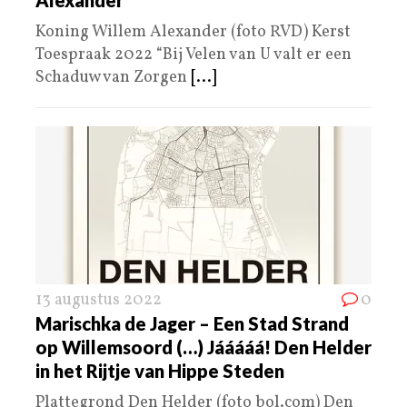
Koning Willem Alexander (foto RVD) Kerst
Toespraak 2022 “Bij Velen van U valt er een
Schaduw van Zorgen
[...]
13 augustus 2022
0
Marischka de Jager – Een Stad Strand
op Willemsoord (…) Jááááá! Den Helder
in het Rijtje van Hippe Steden
Plattegrond Den Helder (foto bol.com) Den