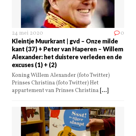
24 mei 2020
0
Kleintje Muurkrant | gvd – Onze milde
kant (37) + Peter van Haperen – Willem
Alexander: het duistere verleden en de
excuses (1) + (2)
Koning Willem Alexander (foto Twitter)
Prinses Christina (foto Twitter) Het
appartement van Prinses Christina
[...]