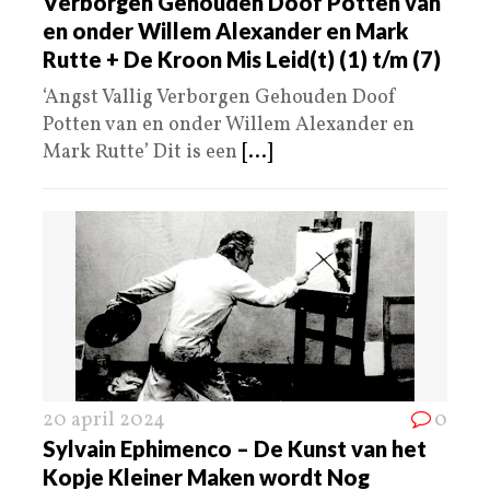
Verborgen Gehouden Doof Potten van
en onder Willem Alexander en Mark
Rutte + De Kroon Mis Leid(t) (1) t/m (7)
‘Angst Vallig Verborgen Gehouden Doof
Potten van en onder Willem Alexander en
Mark Rutte’ Dit is een
[...]
20 april 2024
0
Sylvain Ephimenco – De Kunst van het
Kopje Kleiner Maken wordt Nog