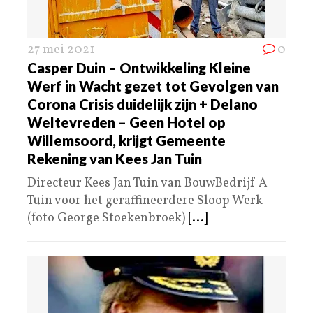
27 mei 2021
0
Casper Duin – Ontwikkeling Kleine
Werf in Wacht gezet tot Gevolgen van
Corona Crisis duidelijk zijn + Delano
Weltevreden – Geen Hotel op
Willemsoord, krijgt Gemeente
Rekening van Kees Jan Tuin
Directeur Kees Jan Tuin van BouwBedrijf A
Tuin voor het geraffineerdere Sloop Werk
(foto George Stoekenbroek)
[...]