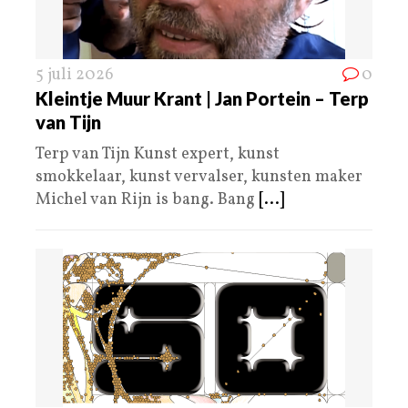
5 juli 2026
0
Kleintje Muur Krant | Jan Portein – Terp
van Tijn
Terp van Tijn Kunst expert, kunst
smokkelaar, kunst vervalser, kunsten maker
Michel van Rijn is bang. Bang
[...]