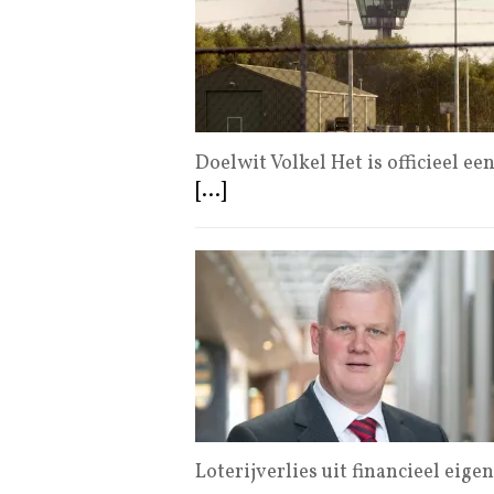
Doelwit Volkel Het is officieel e
[...]
Loterijverlies uit financieel eig