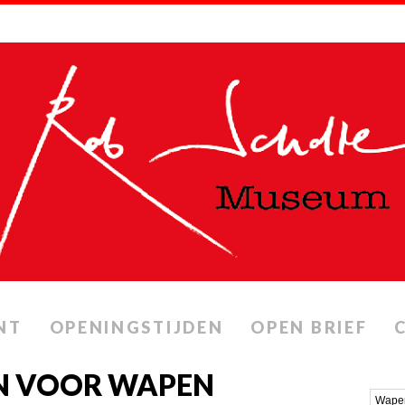
NT
OPENINGSTIJDEN
OPEN BRIEF
N VOOR WAPEN