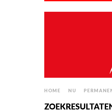
HOME
NU
PERMANE
ZOEKRESULTATE