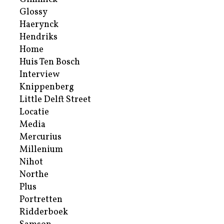
Glossy
Haerynck
Hendriks
Home
Huis Ten Bosch
Interview
Knippenberg
Little Delft Street
Locatie
Media
Mercurius
Millenium
Nihot
Northe
Plus
Portretten
Ridderboek