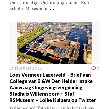
Onrechtmatige Ontruiming van het Rob
Scholte Museum In
[...]
27 februari 2021
0
Loes Vermeer Lagerveld – Brief aan
College van B &W Den Helder inzake
Aanvraag Omgevingsvergunning
Stadhuis Willemsoord + Staf
RSMuseum – Lolke Kuipers op Twitter
Willemsoord (foto Peter van Aalst) Gebouw