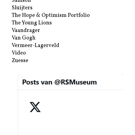
Samson
Sluijters
The Hope & Optimism Portfolio
The Young Lions
Vaandrager
Van Gogh
Vermeer-Lagerveld
Video
Zuesse