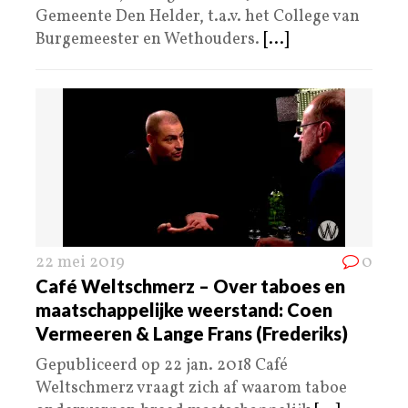
Gemeente Den Helder, t.a.v. het College van
Burgemeester en Wethouders.
[...]
22 mei 2019
0
Café Weltschmerz – Over taboes en
maatschappelijke weerstand: Coen
Vermeeren & Lange Frans (Frederiks)
Gepubliceerd op 22 jan. 2018 Café
Weltschmerz vraagt zich af waarom taboe