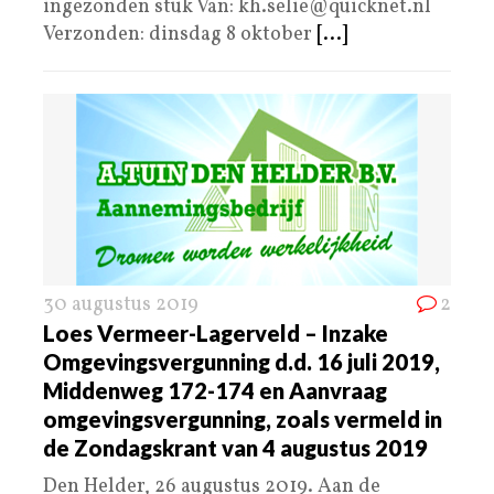
ingezonden stuk Van: kh.selie@quicknet.nl
Verzonden: dinsdag 8 oktober
[...]
30 augustus 2019
2
Loes Vermeer-Lagerveld – Inzake
Omgevingsvergunning d.d. 16 juli 2019,
Middenweg 172-174 en Aanvraag
omgevingsvergunning, zoals vermeld in
de Zondagskrant van 4 augustus 2019
Den Helder, 26 augustus 2019. Aan de