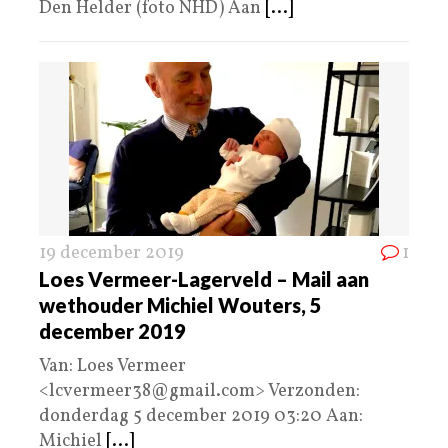
Den Helder (foto NHD) Aan
[...]
19 december 2019
1
Loes Vermeer-Lagerveld – Mail aan
wethouder Michiel Wouters, 5
december 2019
Van: Loes Vermeer
<lcvermeer38@gmail.com> Verzonden:
donderdag 5 december 2019 03:20 Aan:
Michiel
[...]