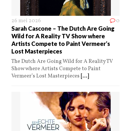
26 mei 2026
0
Sarah Cascone – The Dutch Are Going
Wild for A Reality TV Show where
Artists Compete to Paint Vermeer’s
Lost Masterpieces
The Dutch Are Going Wild for A Reality TV
Show where Artists Compete to Paint
Vermeer’s Lost Masterpieces
[...]