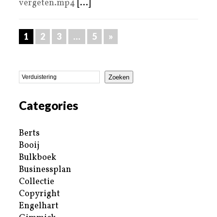
vergeten.mp4
[...]
1
2
3
…
5
»
Zoeken
Categories
Berts
Booij
Bulkboek
Businessplan
Collectie
Copyright
Engelhart