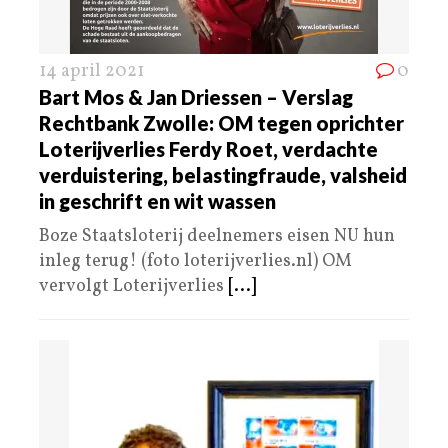
14 april 2021
0
Bart Mos & Jan Driessen – Verslag
Rechtbank Zwolle: OM tegen oprichter
Loterijverlies Ferdy Roet, verdachte
verduistering, belastingfraude, valsheid
in geschrift en wit wassen
Boze Staatsloterij deelnemers eisen NU hun
inleg terug! (foto loterijverlies.nl) OM
vervolgt Loterijverlies
[...]