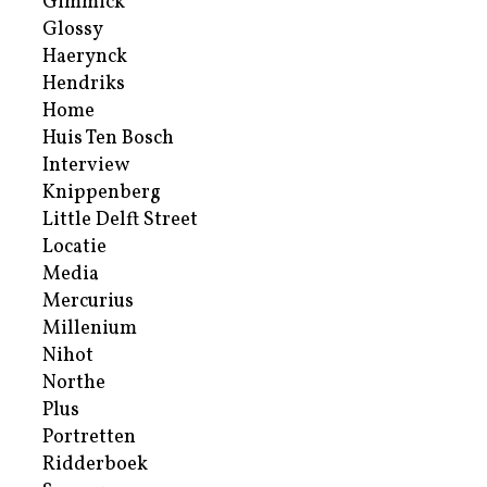
Gimmick
Glossy
Haerynck
Hendriks
Home
Huis Ten Bosch
Interview
Knippenberg
Little Delft Street
Locatie
Media
Mercurius
Millenium
Nihot
Northe
Plus
Portretten
Ridderboek