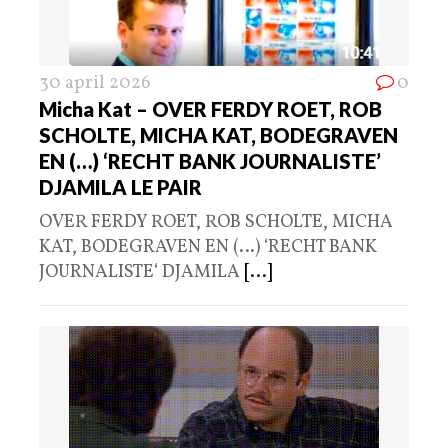
30 april 2026
0
Micha Kat – OVER FERDY ROET, ROB
SCHOLTE, MICHA KAT, BODEGRAVEN
EN (…) ‘RECHT BANK JOURNALISTE’
DJAMILA LE PAIR
OVER FERDY ROET, ROB SCHOLTE, MICHA
KAT, BODEGRAVEN EN (…) ‘RECHT BANK
JOURNALISTE‘ DJAMILA
[...]