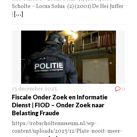
Scholte – Locus Solus (2) (2001) De Hei Juffer
|
[...]
13 december 2023
0
Fiscale Onder Zoek en Informatie
Dienst | FIOD – Onder Zoek naar
Belasting Fraude
https://robscholtemuseum.nl/wp-
content/uploads/2023/12/Plate-nooit-meer-