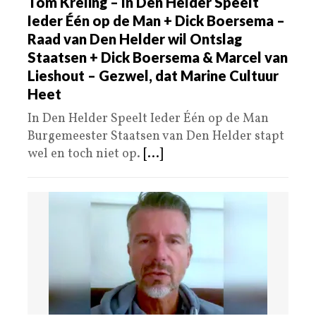
Tom Kreling – In Den Helder Speelt
Ieder Één op de Man + Dick Boersema –
Raad van Den Helder wil Ontslag
Staatsen + Dick Boersema & Marcel van
Lieshout – Gezwel, dat Marine Cultuur
Heet
In Den Helder Speelt Ieder Één op de Man
Burgemeester Staatsen van Den Helder stapt
wel en toch niet op.
[...]