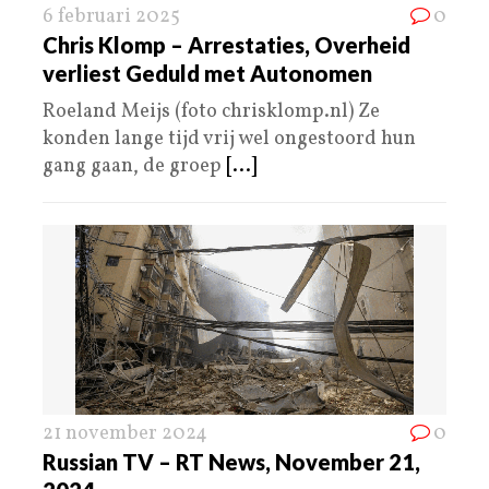
6 februari 2025
0
Chris Klomp – Arrestaties, Overheid
verliest Geduld met Autonomen
Roeland Meijs (foto chrisklomp.nl) Ze
konden lange tijd vrij wel ongestoord hun
gang gaan, de groep
[...]
21 november 2024
0
Russian TV – RT News, November 21,