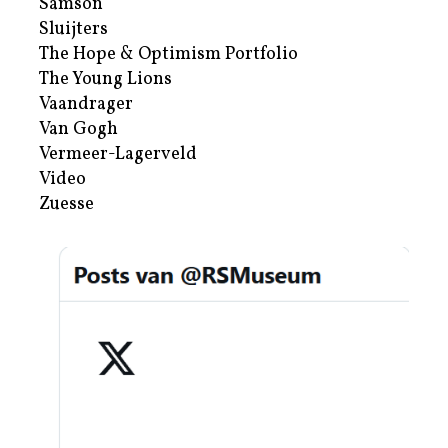
Samson
Sluijters
The Hope & Optimism Portfolio
The Young Lions
Vaandrager
Van Gogh
Vermeer-Lagerveld
Video
Zuesse