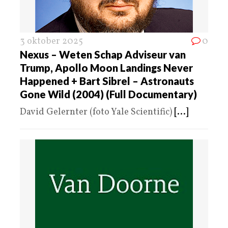
3 oktober 2025
0
Nexus – Weten Schap Adviseur van
Trump, Apollo Moon Landings Never
Happened + Bart Sibrel – Astronauts
Gone Wild (2004) (Full Documentary)
David Gelernter (foto Yale Scientific)
[...]