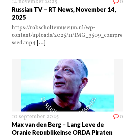
14 november 2025
0
Russian TV – RT News, November 14,
2025
https://robscholtemuseum.nl/wp-
content/uploads/2025/11/IMG_3509_compre
ssed.mp4
[...]
10 september 2025
0
Max van den Berg – Lang Leve de
Oranje Republikeinse ORDA Piraten