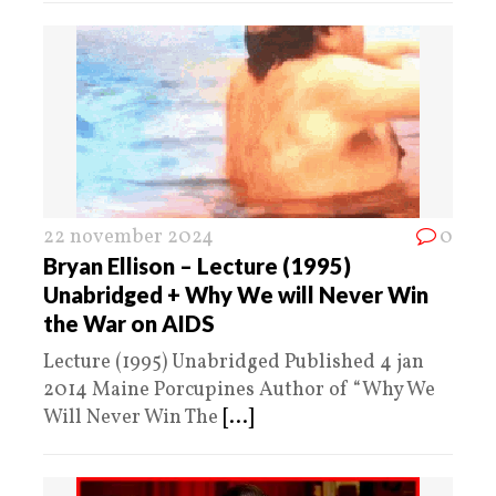
22 november 2024
0
Bryan Ellison – Lecture (1995)
Unabridged + Why We will Never Win
the War on AIDS
Lecture (1995) Unabridged Published 4 jan
2014 Maine Porcupines Author of “Why We
Will Never Win The
[...]