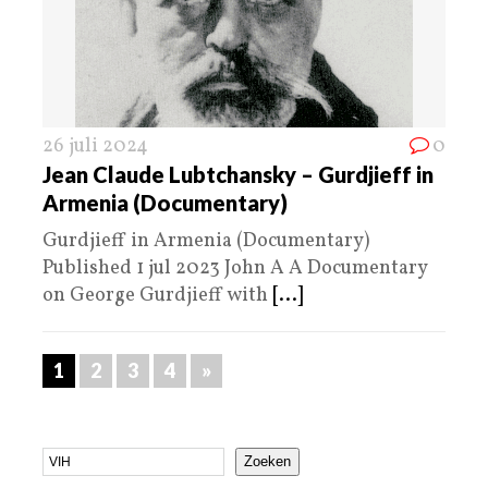
26 juli 2024
0
Jean Claude Lubtchansky – Gurdjieff in
Armenia (Documentary)
Gurdjieff in Armenia (Documentary)
Published 1 jul 2023 John A A Documentary
on George Gurdjieff with
[...]
1
2
3
4
»
Zoeken