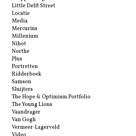
Little Delft Street
Locatie
Media
Mercurius
Millenium
Nihot
Northe
Plus
Portretten
Ridderboek
Samson
Sluijters
The Hope & Optimism Portfolio
The Young Lions
Vaandrager
Van Gogh
Vermeer-Lagerveld
Video