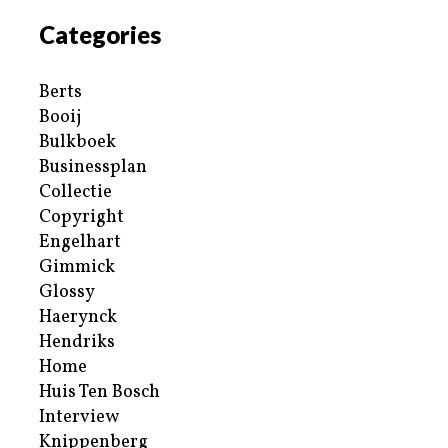
Categories
Berts
Booij
Bulkboek
Businessplan
Collectie
Copyright
Engelhart
Gimmick
Glossy
Haerynck
Hendriks
Home
Huis Ten Bosch
Interview
Knippenberg