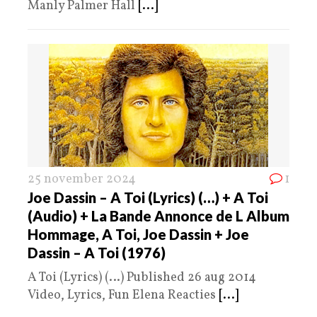
Manly Palmer Hall
[...]
25 november 2024
1
Joe Dassin – A Toi (Lyrics) (…) + A Toi
(Audio) + La Bande Annonce de L Album
Hommage, A Toi, Joe Dassin + Joe
Dassin – A Toi (1976)
A Toi (Lyrics) (…) Published 26 aug 2014
Video, Lyrics, Fun Elena Reacties
[...]