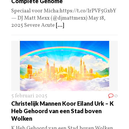
Complete Genome
Speciaal voor Micha:https://t.co/IrPVF5GxbY
— DJ Matt Mexx (@djmattmexx) May 18,
2025 Severe Acute
[...]
5 februari 2025
0
Christelijk Mannen Koor Eiland Urk – K
Heb Gehoord van een Stad boven
Wolken
K Heb Gehoord van een Stad boven Wolken