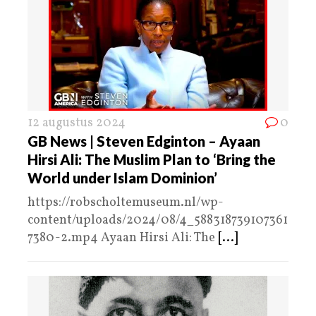
12 augustus 2024
0
GB News | Steven Edginton – Ayaan
Hirsi Ali: The Muslim Plan to ‘Bring the
World under Islam Dominion’
https://robscholtemuseum.nl/wp-
content/uploads/2024/08/4_588318739107361
7380-2.mp4 Ayaan Hirsi Ali: The
[...]