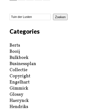
Zoeken
Categories
Berts
Booij
Bulkboek
Businessplan
Collectie
Copyright
Engelhart
Gimmick
Glossy
Haerynck
Hendriks