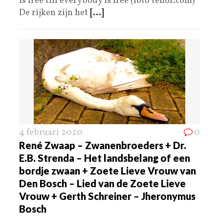
is free till everybody is free (foto tenor.com)
De rijken zijn het
[...]
4 februari 2020
0
René Zwaap – Zwanenbroeders + Dr.
E.B. Strenda – Het landsbelang of een
bordje zwaan + Zoete Lieve Vrouw van
Den Bosch – Lied van de Zoete Lieve
Vrouw + Gerth Schreiner – Jheronymus
Bosch