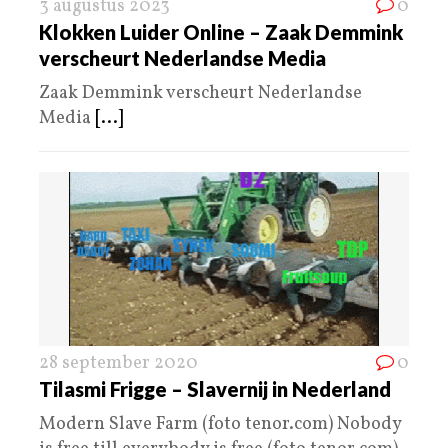
3 augustus 2023
0
Klokken Luider Online – Zaak Demmink
verscheurt Nederlandse Media
Zaak Demmink verscheurt Nederlandse
Media
[...]
28 september 2020
0
Tilasmi Frigge – Slavernij in Nederland
Modern Slave Farm (foto tenor.com) Nobody