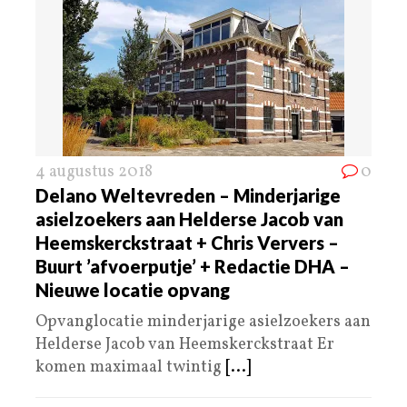
4 augustus 2018
0
Delano Weltevreden – Minderjarige
asielzoekers aan Helderse Jacob van
Heemskerckstraat + Chris Ververs –
Buurt ’afvoerputje’ + Redactie DHA –
Nieuwe locatie opvang
Opvanglocatie minderjarige asielzoekers aan
Helderse Jacob van Heemskerckstraat Er
komen maximaal twintig
[...]