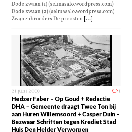
Dode zwaan (1) (selmasalo.wordpress.com)
Dode zwaan (2) (selmasalo.wordpress.com)
Zwanenbroeders De proosten
[...]
21 juni 2019
1
Hedzer Faber – Op Goud + Redactie
DHA – Gemeente draagt Twee Ton bij
aan Huren Willemsoord + Casper Duin –
Bezwaar Schriften tegen Krediet Stad
Huis Den Helder Verworpen