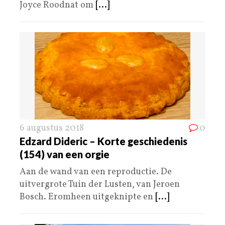
Joyce Roodnat om
[...]
6 augustus 2018
0
Edzard Dideric – Korte geschiedenis
(154) van een orgie
Aan de wand van een reproductie. De
uitvergrote Tuin der Lusten, van Jeroen
Bosch. Eromheen uitgeknipte en
[...]