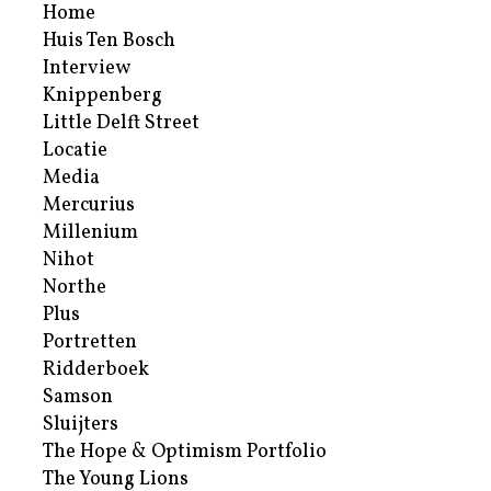
Home
Huis Ten Bosch
Interview
Knippenberg
Little Delft Street
Locatie
Media
Mercurius
Millenium
Nihot
Northe
Plus
Portretten
Ridderboek
Samson
Sluijters
The Hope & Optimism Portfolio
The Young Lions