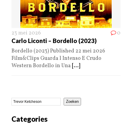
23 mei 2026
0
Carlo Liconti – Bordello (2023)
Bordello (2023) Published 22 mei 2026
Film&Clips Guarda l Intenso E Crudo
Western Bordello in Una
[...]
Zoeken
Categories