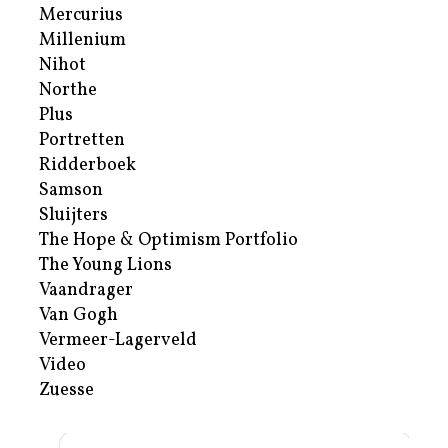
Mercurius
Millenium
Nihot
Northe
Plus
Portretten
Ridderboek
Samson
Sluijters
The Hope & Optimism Portfolio
The Young Lions
Vaandrager
Van Gogh
Vermeer-Lagerveld
Video
Zuesse