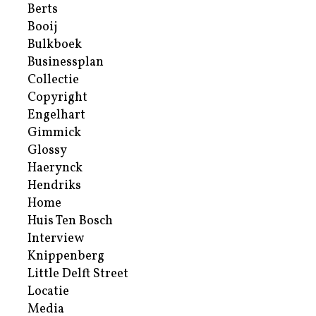
Berts
Booij
Bulkboek
Businessplan
Collectie
Copyright
Engelhart
Gimmick
Glossy
Haerynck
Hendriks
Home
Huis Ten Bosch
Interview
Knippenberg
Little Delft Street
Locatie
Media