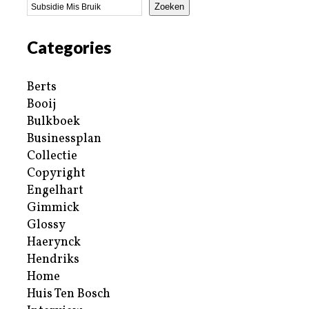
Zoeken
Categories
Berts
Booij
Bulkboek
Businessplan
Collectie
Copyright
Engelhart
Gimmick
Glossy
Haerynck
Hendriks
Home
Huis Ten Bosch