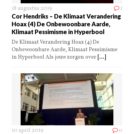
18 augustus 2019
1
Cor Hendriks – De Klimaat Verandering
Hoax (4) De Onbewoonbare Aarde,
Klimaat Pessimisme in Hyperbool
De Klimaat Verandering Hoax (4) De
Onbewoonbare Aarde, Klimaat Pessimisme
in Hyperbool Als jouw zorgen over
[...]
10 april 2019
0