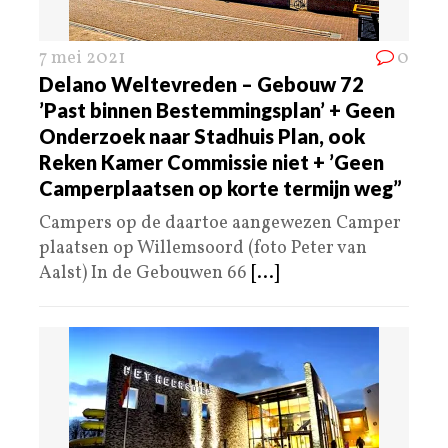
7 mei 2021
0
Delano Weltevreden – Gebouw 72
’Past binnen Bestemmingsplan’ + Geen
Onderzoek naar Stadhuis Plan, ook
Reken Kamer Commissie niet + ’Geen
Camperplaatsen op korte termijn weg”
Campers op de daartoe aangewezen Camper
plaatsen op Willemsoord (foto Peter van
Aalst) In de Gebouwen 66
[...]