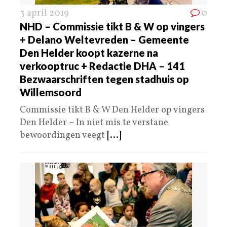
3 april 2019
0
NHD – Commissie tikt B & W op vingers
+ Delano Weltevreden – Gemeente
Den Helder koopt kazerne na
verkooptruc + Redactie DHA – 141
Bezwaarschriften tegen stadhuis op
Willemsoord
Commissie tikt B & W Den Helder op vingers
Den Helder – In niet mis te verstane
bewoordingen veegt
[...]