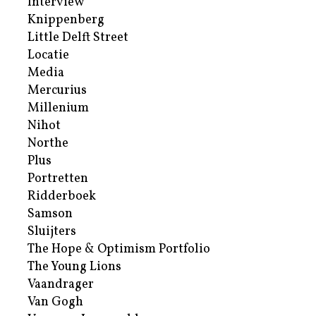
Interview
Knippenberg
Little Delft Street
Locatie
Media
Mercurius
Millenium
Nihot
Northe
Plus
Portretten
Ridderboek
Samson
Sluijters
The Hope & Optimism Portfolio
The Young Lions
Vaandrager
Van Gogh