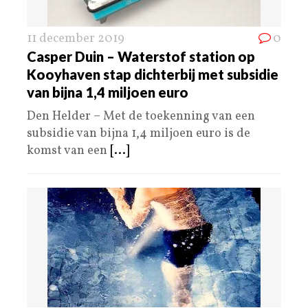
11 december 2019
0
Casper Duin – Waterstof station op
Kooyhaven stap dichterbij met subsidie
van bijna 1,4 miljoen euro
Den Helder – Met de toekenning van een
subsidie van bijna 1,4 miljoen euro is de
komst van een
[...]