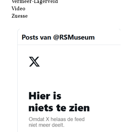
Vermeer-Lagerveld
Video
Zuesse