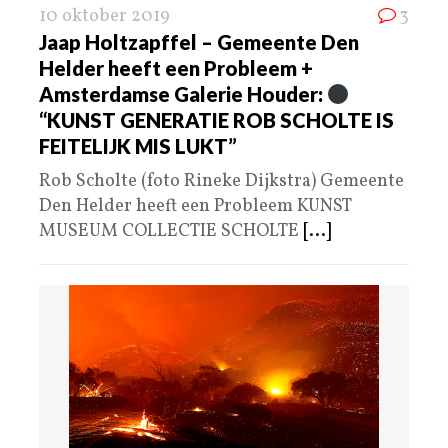
10 oktober 2019
3
Jaap Holtzapffel – Gemeente Den
Helder heeft een Probleem +
Amsterdamse Galerie Houder:
“KUNST GENERATIE ROB SCHOLTE IS
FEITELIJK MIS LUKT”
Rob Scholte (foto Rineke Dijkstra) Gemeente
Den Helder heeft een Probleem KUNST
MUSEUM COLLECTIE SCHOLTE
[...]