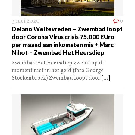
3 mei 2020
0
Delano Weltevreden – Zwembad loopt
door Corona Virus crisis 75.000 EUro
per maand aan inkomsten mis + Marc
Nihot – Zwembad Het Heersdiep
Zwembad Het Heersdiep zwemt op dit
moment niet in het geld (foto George
Stoekenbroek) Zwembad loopt door
[...]