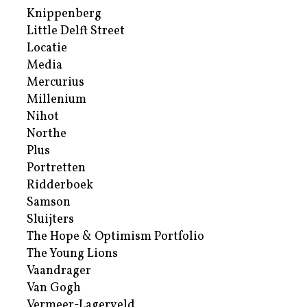
Knippenberg
Little Delft Street
Locatie
Media
Mercurius
Millenium
Nihot
Northe
Plus
Portretten
Ridderboek
Samson
Sluijters
The Hope & Optimism Portfolio
The Young Lions
Vaandrager
Van Gogh
Vermeer-Lagerveld