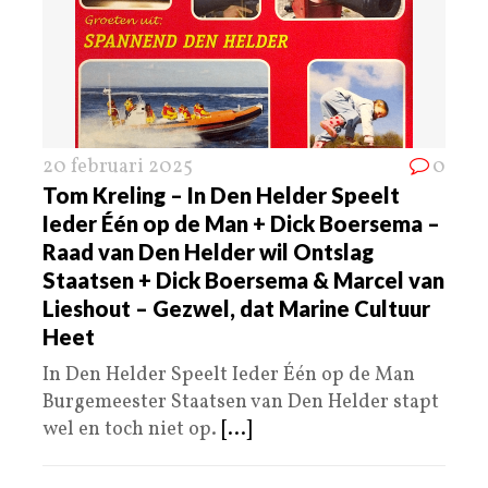
20 februari 2025
0
Tom Kreling – In Den Helder Speelt
Ieder Één op de Man + Dick Boersema –
Raad van Den Helder wil Ontslag
Staatsen + Dick Boersema & Marcel van
Lieshout – Gezwel, dat Marine Cultuur
Heet
In Den Helder Speelt Ieder Één op de Man
Burgemeester Staatsen van Den Helder stapt
wel en toch niet op.
[...]