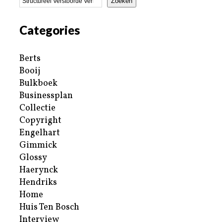
Zoeken
Categories
Berts
Booij
Bulkboek
Businessplan
Collectie
Copyright
Engelhart
Gimmick
Glossy
Haerynck
Hendriks
Home
Huis Ten Bosch
Interview