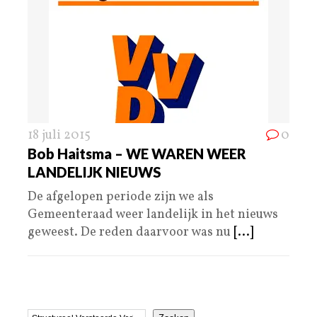
18 juli 2015
0
Bob Haitsma – WE WAREN WEER
LANDELIJK NIEUWS
De afgelopen periode zijn we als
Gemeenteraad weer landelijk in het nieuws
geweest. De reden daarvoor was nu
[...]