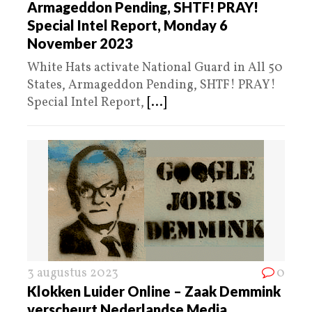
Armageddon Pending, SHTF! PRAY!
Special Intel Report, Monday 6
November 2023
White Hats activate National Guard in All 50
States, Armageddon Pending, SHTF! PRAY!
Special Intel Report,
[...]
3 augustus 2023
0
Klokken Luider Online – Zaak Demmink
verscheurt Nederlandse Media