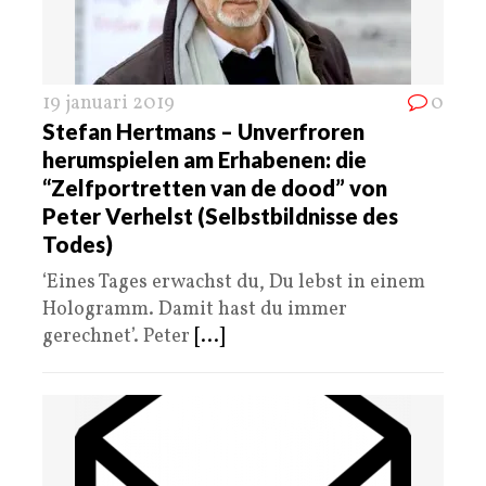
19 januari 2019
0
Stefan Hertmans – Unverfroren
herumspielen am Erhabenen: die
“Zelfportretten van de dood” von
Peter Verhelst (Selbstbildnisse des
Todes)
‘Eines Tages erwachst du, Du lebst in einem
Hologramm. Damit hast du immer
gerechnet’. Peter
[...]