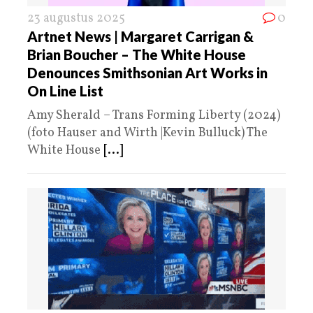
23 augustus 2025
0
Artnet News | Margaret Carrigan &
Brian Boucher – The White House
Denounces Smithsonian Art Works in
On Line List
Amy Sherald – Trans Forming Liberty (2024)
(foto Hauser and Wirth |Kevin Bulluck) The
White House
[...]