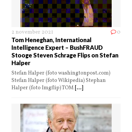
2 november 2021
0
Tom Heneghan, International
Intelligence Expert – BushFRAUD
Stooge Steven Schrage Flips on Stefan
Halper
Stefan Halper (foto washingtonpost.com)
Stefan Halper (foto Wikipedia) Stephan
Halper (foto Imgflip) TOM
[...]