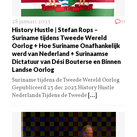
28 januari 2025
0
History Hustle | Stefan Rops –
Suriname tijdens Tweede Wereld
Oorlog + Hoe Suriname Onafhankelijk
werd van Nederland + Surinaamse
Dictatuur van Dési Bouterse en Binnen
Landse Oorlog
Suriname tijdens de Tweede Wereld Oorlog
Gepubliceerd 23 dec 2023 History Hustle
Nederlands Tijdens de Tweede
[...]