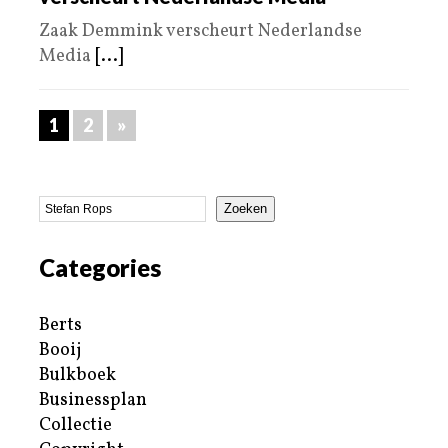
Zaak Demmink verscheurt Nederlandse
Media
[...]
1
2
»
Zoeken
Categories
Berts
Booij
Bulkboek
Businessplan
Collectie