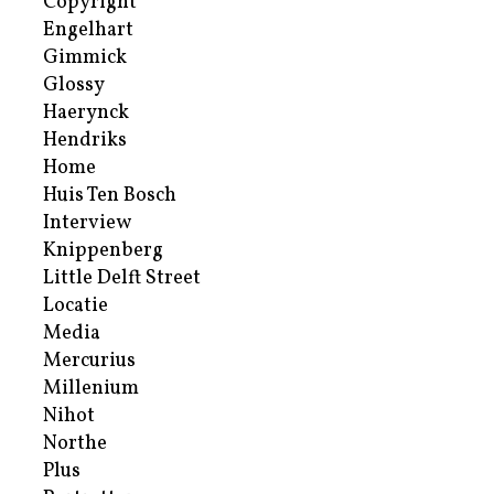
Copyright
Engelhart
Gimmick
Glossy
Haerynck
Hendriks
Home
Huis Ten Bosch
Interview
Knippenberg
Little Delft Street
Locatie
Media
Mercurius
Millenium
Nihot
Northe
Plus