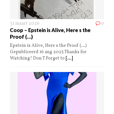
31 maart 2026
0
Coop – Epstein is Alive, Here s the
Proof (…)
Epstein is Alive, Here s the Proof (…)
Gepubliceerd 16 aug 2025 Thanks for
Watching! Don T Forget to
[...]