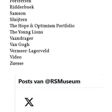
Portretten
Ridderboek
Samson
Sluijters
The Hope & Optimism Portfolio
The Young Lions
Vaandrager
Van Gogh
Vermeer-Lagerveld
Video
Zuesse