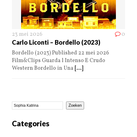
23 mei 2026
0
Carlo Liconti – Bordello (2023)
Bordello (2023) Published 22 mei 2026
Film&Clips Guarda l Intenso E Crudo
Western Bordello in Una
[...]
Zoeken
Categories