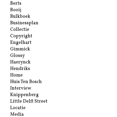
Berts
Booij
Bulkboek
Businessplan
Collectie
Copyright
Engelhart
Gimmick
Glossy
Haerynck
Hendriks
Home
Huis Ten Bosch
Interview
Knippenberg
Little Delft Street
Locatie
Media