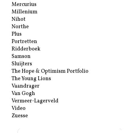
Mercurius
Millenium
Nihot
Northe
Plus
Portretten
Ridderboek
Samson
Sluijters
The Hope & Optimism Portfolio
The Young Lions
Vaandrager
Van Gogh
Vermeer-Lagerveld
Video
Zuesse