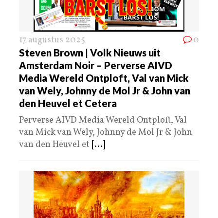
17 augustus 2025
0
Steven Brown | Volk Nieuws uit
Amsterdam Noir – Perverse AIVD
Media Wereld Ontploft, Val van Mick
van Wely, Johnny de Mol Jr & John van
den Heuvel et Cetera
Perverse AIVD Media Wereld Ontploft, Val
van Mick van Wely, Johnny de Mol Jr & John
van den Heuvel et
[...]