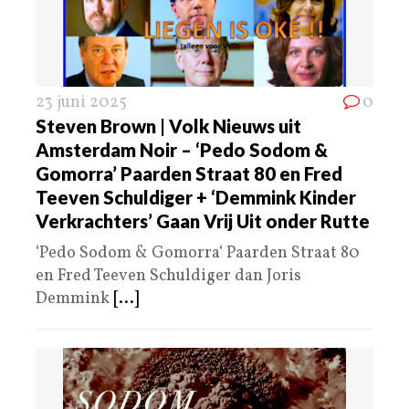
23 juni 2025
0
Steven Brown | Volk Nieuws uit
Amsterdam Noir – ‘Pedo Sodom &
Gomorra’ Paarden Straat 80 en Fred
Teeven Schuldiger + ‘Demmink Kinder
Verkrachters’ Gaan Vrij Uit onder Rutte
‘Pedo Sodom & Gomorra‘ Paarden Straat 80
en Fred Teeven Schuldiger dan Joris
Demmink
[...]