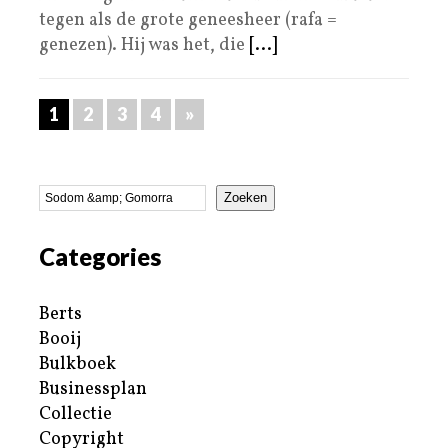
tegen als de grote geneesheer (rafa =
genezen). Hij was het, die
[...]
1
2
3
4
»
Zoeken
Categories
Berts
Booij
Bulkboek
Businessplan
Collectie
Copyright