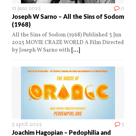
11 juni 2025
0
Joseph W Sarno – All the Sins of Sodom
(1968)
All the Sins of Sodom (1968) Published 3 Jun
2025 MOVIE CRAZE WORLD A Film Directed
by Joseph W Sarno with
[...]
5 april 2025
3
Joachim Hagopian – Pedophilia and