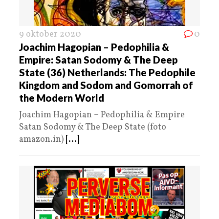
9 oktober 2020
0
Joachim Hagopian – Pedophilia &
Empire: Satan Sodomy & The Deep
State (36) Netherlands: The Pedophile
Kingdom and Sodom and Gomorrah of
the Modern World
Joachim Hagopian – Pedophilia & Empire
Satan Sodomy & The Deep State (foto
amazon.in)
[...]