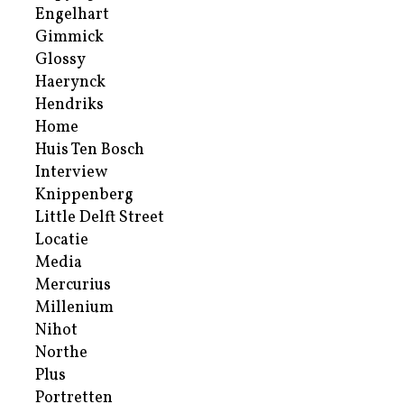
Engelhart
Gimmick
Glossy
Haerynck
Hendriks
Home
Huis Ten Bosch
Interview
Knippenberg
Little Delft Street
Locatie
Media
Mercurius
Millenium
Nihot
Northe
Plus
Portretten