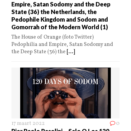
Empire, Satan Sodomy and the Deep
State (36) the Netherlands, the
Pedophile Kingdom and Sodom and
Gomorrah of the Modern World (1)
The House of Orange (foto Twitter)
Pedophilia and Empire, Satan Sodomy and
the Deep State (36) the
[...]
17 maart 2022
0
Pier Paolo Pasolini – Salo O Los 120