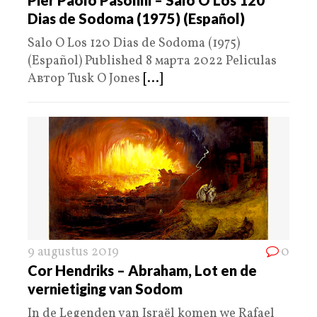
Dias de Sodoma (1975) (Español)
Salo O Los 120 Dias de Sodoma (1975)
(Español) Published 8 марта 2022 Peliculas
Автор Tusk O Jones
[...]
9 augustus 2019
0
Cor Hendriks – Abraham, Lot en de
vernietiging van Sodom
In de Legenden van Israël komen we Rafael