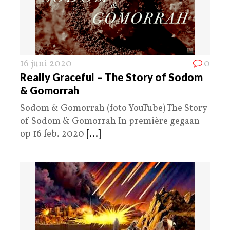
16 juni 2020
0
Really Graceful – The Story of Sodom
& Gomorrah
Sodom & Gomorrah (foto YouTube) The Story
of Sodom & Gomorrah In première gegaan
op 16 feb. 2020
[...]