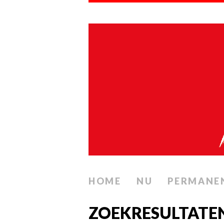
HOME
NU
PERMANE
ZOEKRESULTATE