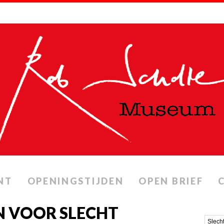
NT
OPENINGSTIJDEN
OPEN BRIEF
N VOOR SLECHT