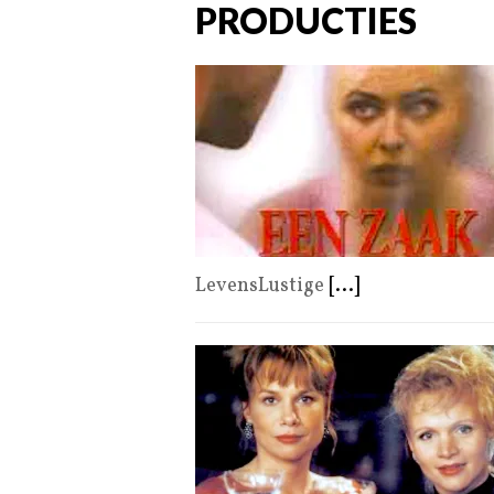
PRODUCTIES
LevensLustige
[...]