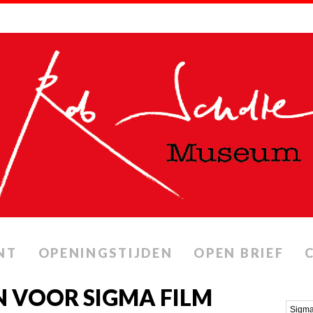
NT
OPENINGSTIJDEN
OPEN BRIEF
 VOOR SIGMA FILM