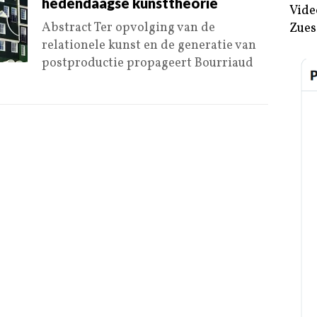
hedendaagse kunsttheorie
Vide
Abstract Ter opvolging van de
Zues
relationele kunst en de generatie van
postproductie propageert Bourriaud