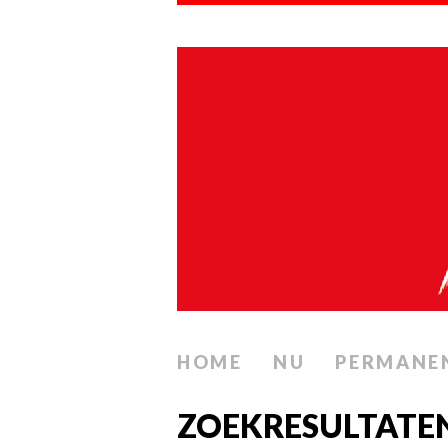
HOME
NU
PERMANE
ZOEKRESULTATEN